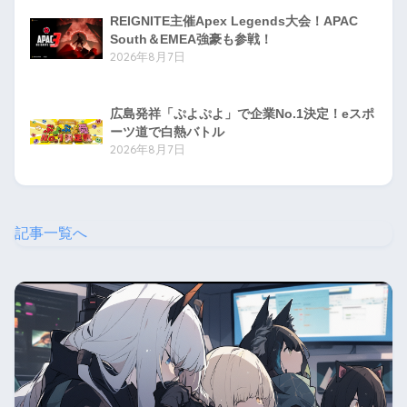
REIGNITE主催Apex Legends大会！APAC
South＆EMEA強豪も参戦！
2026年8月7日
広島発祥「ぷよぷよ」で企業No.1決定！eスポ
ーツ道で白熱バトル
2026年8月7日
記事一覧へ