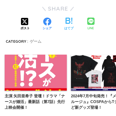
SHARE
LINE
ポスト
シェア
はてブ
CATEGORY :
ゲーム
主演 矢田亜希子 登壇！ドラマ「ナ
2024年7月中旬発売！『
ースが婚活」最新話（第7話）先行
ルージュ』COSPAからT
上映会開催！
ど新グッズ登場！