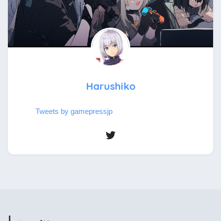
Harushiko
Tweets by gamepressjp