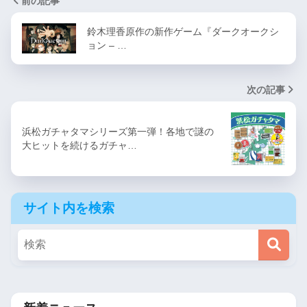
前の記事
鈴木理香原作の新作ゲーム『ダークオークシ
ョン – …
次の記事
浜松ガチャタマシリーズ第一弾！各地で謎の
大ヒットを続けるガチャ…
サイト内を検索