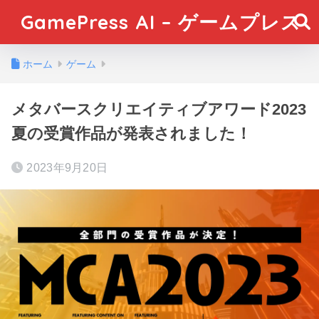
GamePress AI – ゲームプレス
ホーム
ゲーム
メタバースクリエイティブアワード2023
夏の受賞作品が発表されました！
2023年9月20日