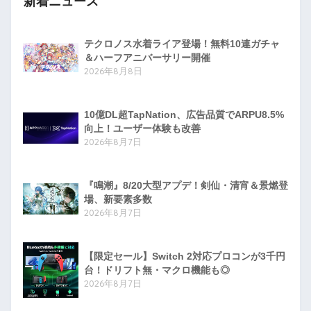
新着ニュース
テクロノス水着ライア登場！無料10連ガチャ
＆ハーフアニバーサリー開催
2026年8月8日
10億DL超TapNation、広告品質でARPU8.5%
向上！ユーザー体験も改善
2026年8月7日
『鳴潮』8/20大型アプデ！剣仙・清宵＆景燃登
場、新要素多数
2026年8月7日
【限定セール】Switch 2対応プロコンが3千円
台！ドリフト無・マクロ機能も◎
2026年8月7日