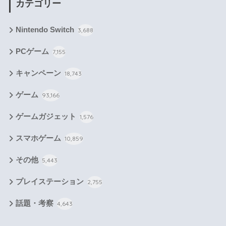
カテゴリー
Nintendo Switch
3,688
PCゲーム
7,155
キャンペーン
18,743
ゲーム
93,166
ゲームガジェット
1,576
スマホゲーム
10,859
その他
5,443
プレイステーション
2,755
話題・考察
4,643