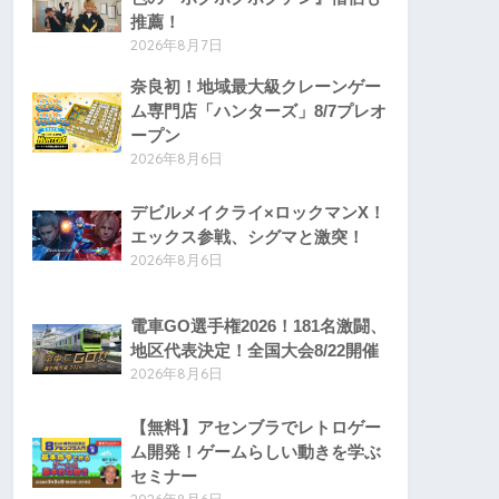
推薦！
2026年8月7日
奈良初！地域最大級クレーンゲー
ム専門店「ハンターズ」8/7プレオ
ープン
2026年8月6日
デビルメイクライ×ロックマンX！
エックス参戦、シグマと激突！
2026年8月6日
電車GO選手権2026！181名激闘、
地区代表決定！全国大会8/22開催
2026年8月6日
【無料】アセンブラでレトロゲー
ム開発！ゲームらしい動きを学ぶ
セミナー