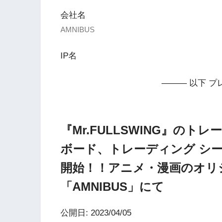
会社名
AMNIBUS
IP名
——— 以下 プ
『Mr.FULLSWING』のト
ボード、トレーディング シ
開始！！アニメ・漫画のオリ
「AMNIBUS」にて
公開日: 2023/04/05