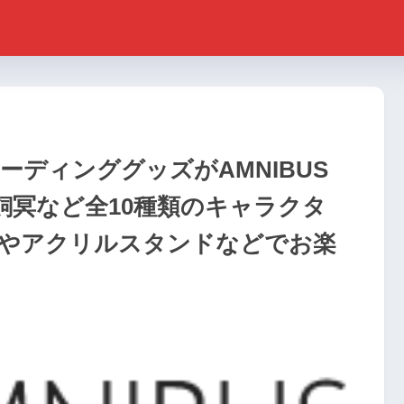
トレーディンググッズがAMNIBUS
飼冥など全10種類のキャラクタ
やアクリルスタンドなどでお楽