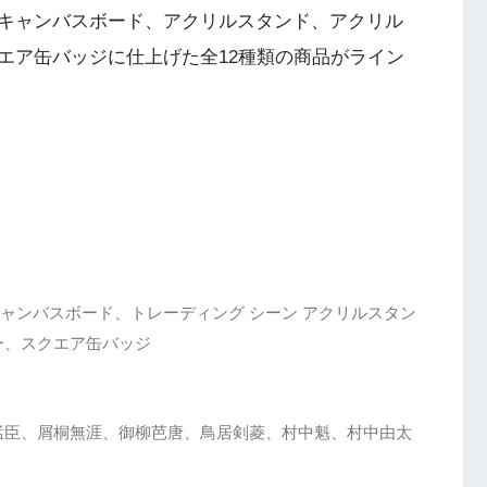
キャンバスボード、アクリルスタンド、アクリル
エア缶バッジに仕上げた全12種類の商品がライン
ミニキャンバスボード、トレーディング シーン アクリルスタン
ー、スクエア缶バッジ
猛臣、屑桐無涯、御柳芭唐、鳥居剣菱、村中魁、村中由太