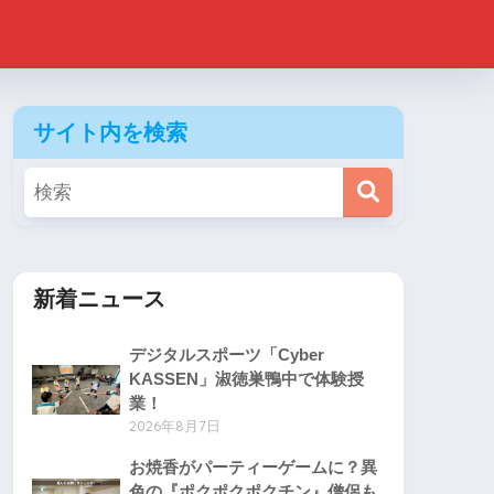
サイト内を検索
新着ニュース
デジタルスポーツ「Cyber
KASSEN」淑徳巣鴨中で体験授
業！
2026年8月7日
お焼香がパーティーゲームに？異
色の『ポクポクポクチン』僧侶も