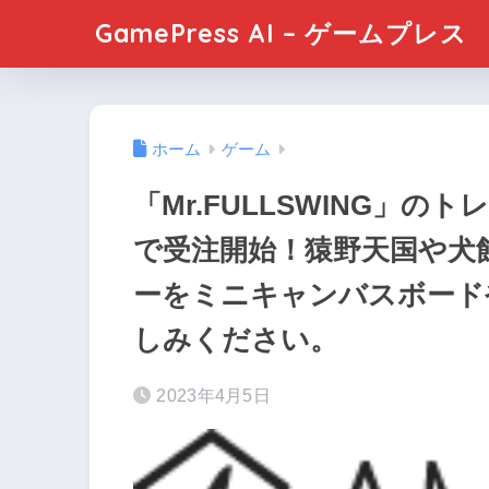
GamePress AI – ゲームプレス
ホーム
ゲーム
「Mr.FULLSWING」の
で受注開始！猿野天国や犬
ーをミニキャンバスボード
しみください。
2023年4月5日