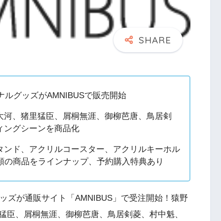
ジナルグッズがAMNIBUSで販売開始
大河、猪里猛臣、屑桐無涯、御柳芭唐、鳥居剣
ィングシーンを商品化
タンド、アクリルコースター、アクリルキーホル
種類の商品をラインナップ、予約購入特典あり
ルグッズが通販サイト「AMNIBUS」で受注開始！猿野
猛臣、屑桐無涯、御柳芭唐、鳥居剣菱、村中魁、