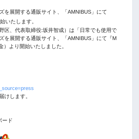
を展開する通販サイト、「AMNIBUS」にて
を開始いたします。
野区、代表取締役:坂井智成）は「日常でも使用で
を展開する通販サイト、「AMNIBUS」にて『M
1日（金）より開始いたしました。
m_source=press
届けします。
ボード