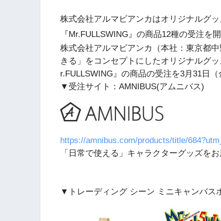
株式会社アルマビアンカはオリジナルグッズ
『Mr.FULLSWING』の商品12種の受注
株式会社アルマビアンカ（本社：東京都中
きる」をコンセプトにしたオリジナルグッズ
r.FULLSWING』の商品の受注を3月3
▼受注サイト：AMNIBUS(アムニバス)
https://amnibus.com/products/title/684?ut
「日常で使える」キャラクターグッズをお
▼トレーディング シーン ミニキャンバス