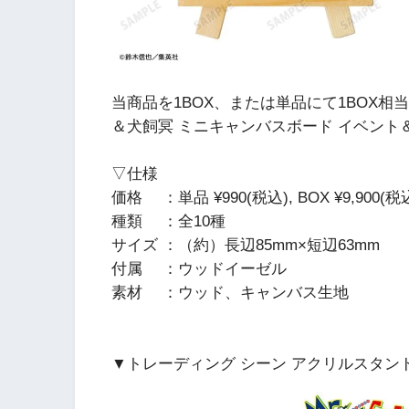
当商品を1BOX、または単品にて1BOX
＆犬飼冥 ミニキャンバスボード イベント＆
▽仕様
価格 ：単品 ¥990(税込), BOX ¥9,900(税
種類 ：全10種
サイズ ：（約）長辺85mm×短辺63mm
付属 ：ウッドイーゼル
素材 ：ウッド、キャンバス生地
▼トレーディング シーン アクリルスタン