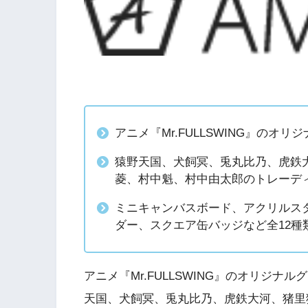
アニメ『Mr.FULLSWING』のオリ
猿野天国、犬飼冥、兎丸比乃、虎鉄
菱、村中魁、村中由太郎のトレーデ
ミニキャンバスボード、アクリルス
ダー、スクエア缶バッジなど全12
アニメ『Mr.FULLSWING』のオリジナ
天国、犬飼冥、兎丸比乃、虎鉄大河、猪里