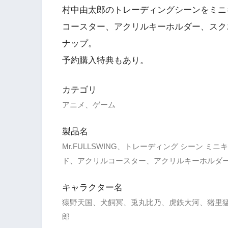
村中由太郎のトレーディングシーンをミニ
コースター、アクリルキーホルダー、スク
ナップ。
予約購入特典もあり。
カテゴリ
アニメ、ゲーム
製品名
Mr.FULLSWING、トレーディング シーン 
ド、アクリルコースター、アクリルキーホルダ
キャラクター名
猿野天国、犬飼冥、兎丸比乃、虎鉄大河、猪里
郎