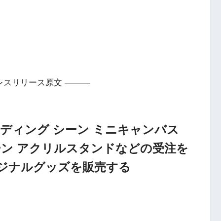
レスリリース原文 ———
レーディング シーン ミニキャンバス
ーン アクリルスタンドなどの受注を
ジナルグッズを販売する