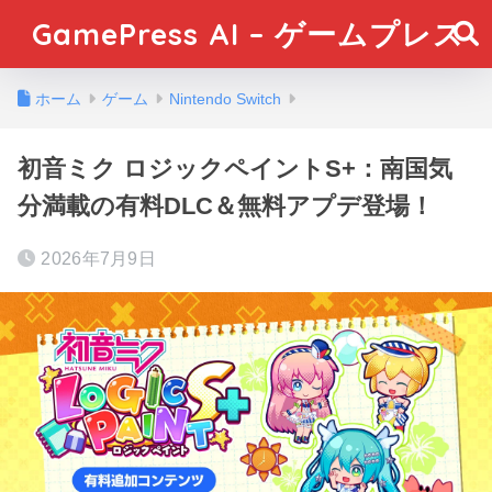
GamePress AI – ゲームプレス
ホーム
ゲーム
Nintendo Switch
初音ミク ロジックペイントS+：南国気
分満載の有料DLC＆無料アプデ登場！
2026年7月9日