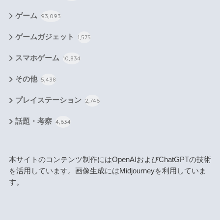
ゲーム
93,093
ゲームガジェット
1,575
スマホゲーム
10,834
その他
5,438
プレイステーション
2,746
話題・考察
4,634
本サイトのコンテンツ制作にはOpenAIおよびChatGPTの技術
を活用しています。画像生成にはMidjourneyを利用していま
す。