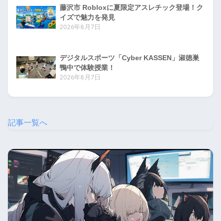
藤沢市 Robloxに夏限定アスレチック登場！ク
イズで魅力を発見
2026年8月7日
デジタルスポーツ「Cyber KASSEN」淑徳巣
鴨中で体験授業！
2026年8月7日
記事一覧へ