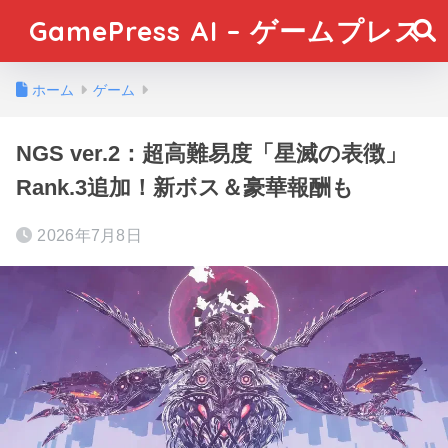
GamePress AI – ゲームプレス
ホーム
ゲーム
NGS ver.2：超高難易度「星滅の表徴」
Rank.3追加！新ボス＆豪華報酬も
2026年7月8日