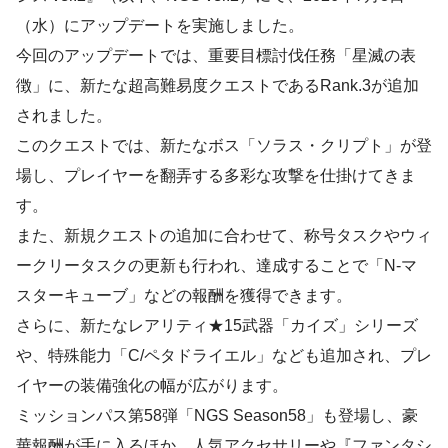
（水）にアップデートを実施しました。
今回のアップデートでは、重要目標討伐任務「星滅の表
徴」に、新たな超高難易度クエストであるRank.3が追加
されました。
このクエストでは、新たなボス「ソラス・クリプト」が登
場し、プレイヤーを翻弄する多彩な攻撃を仕掛けてきま
す。
また、新規クエストの追加に合わせて、称号タスクやウィ
ークリータスクの更新も行われ、達成することで「N-マ
スターキューブ」などの報酬を獲得できます。
さらに、新たなレアリティ★15武器「カイズ」シリーズ
や、特殊能力「C/ペタドライエル」なども追加され、プレ
イヤーの装備強化の幅が広がります。
ミッションパス第58弾「NGS Season58」も登場し、豪
華報酬が手に入るほか、人気アクセサリーや『ファンタシ