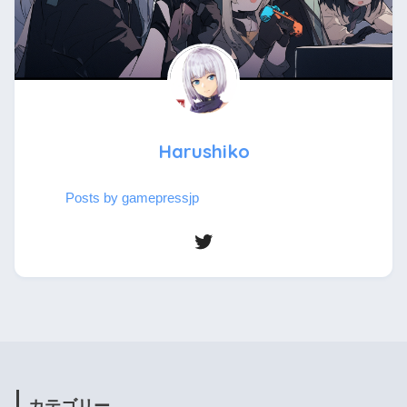
Harushiko
Posts by gamepressjp
カテゴリー