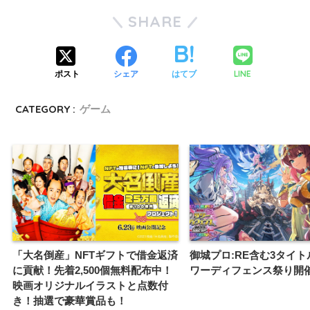
SHARE
LINE
ポスト
シェア
はてブ
CATEGORY :
ゲーム
「大名倒産」NFTギフトで借金返済
御城プロ:RE含む3タイ
に貢献！先着2,500個無料配布中！
ワーディフェンス祭り開
映画オリジナルイラストと点数付
き！抽選で豪華賞品も！