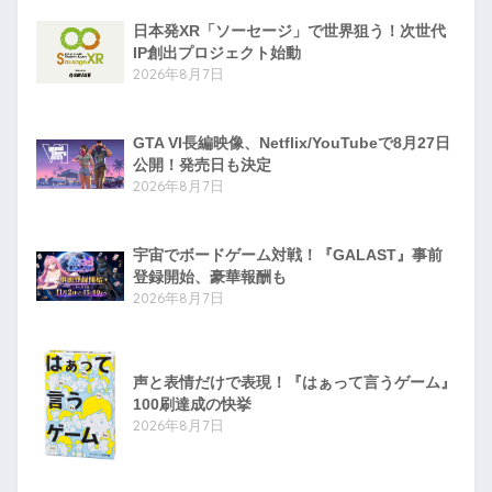
日本発XR「ソーセージ」で世界狙う！次世代
IP創出プロジェクト始動
2026年8月7日
GTA VI長編映像、Netflix/YouTubeで8月27日
公開！発売日も決定
2026年8月7日
宇宙でボードゲーム対戦！『GALAST』事前
登録開始、豪華報酬も
2026年8月7日
声と表情だけで表現！『はぁって言うゲーム』
100刷達成の快挙
2026年8月7日