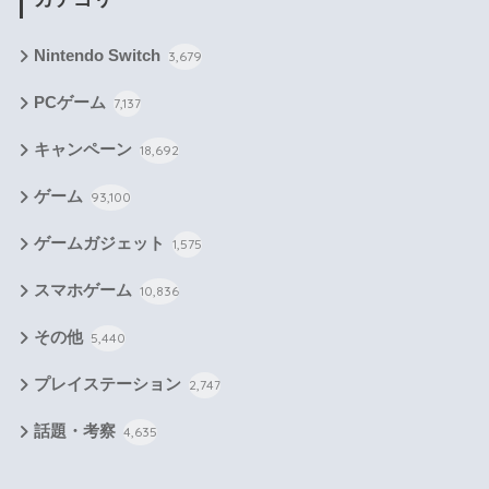
Nintendo Switch
3,679
PCゲーム
7,137
キャンペーン
18,692
ゲーム
93,100
ゲームガジェット
1,575
スマホゲーム
10,836
その他
5,440
プレイステーション
2,747
話題・考察
4,635