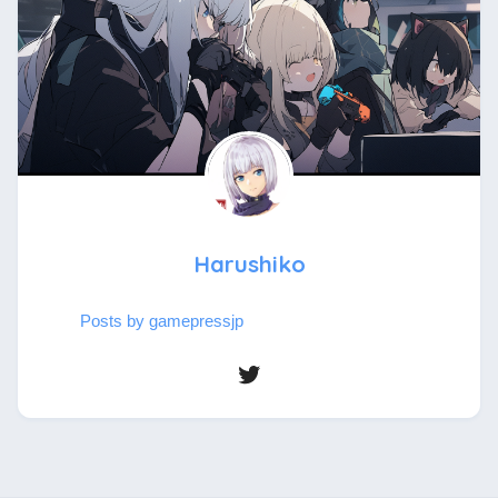
Harushiko
Posts by gamepressjp