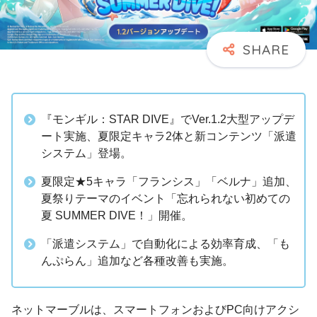
『モンギル：STAR DIVE』でVer.1.2大型アップデ
ート実施、夏限定キャラ2体と新コンテンツ「派遣
システム」登場。
夏限定★5キャラ「フランシス」「ベルナ」追加、
夏祭りテーマのイベント「忘れられない初めての
夏 SUMMER DIVE！」開催。
「派遣システム」で自動化による効率育成、「も
んぷらん」追加など各種改善も実施。
ネットマーブルは、スマートフォンおよびPC向けアクシ