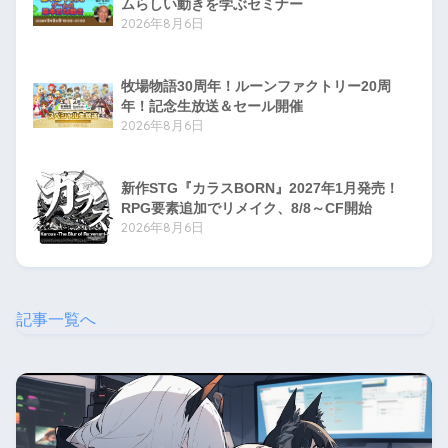
ムらしい動きを学ぶセミナー
2026年8月6日
牧場物語30周年！ルーンファクトリー20周
年！記念生放送＆セール開催
2026年8月6日
新作STG『カラスBORN』2027年1月発売！
RPG要素追加でリメイク、8/8～CF開始
2026年8月6日
記事一覧へ