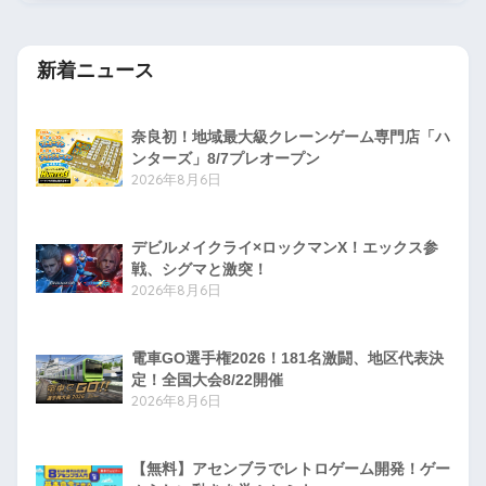
新着ニュース
奈良初！地域最大級クレーンゲーム専門店「ハ
ンターズ」8/7プレオープン
2026年8月6日
デビルメイクライ×ロックマンX！エックス参
戦、シグマと激突！
2026年8月6日
電車GO選手権2026！181名激闘、地区代表決
定！全国大会8/22開催
2026年8月6日
【無料】アセンブラでレトロゲーム開発！ゲー