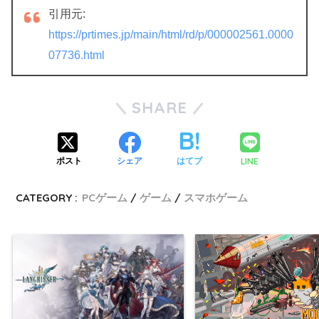
引用元:
https://prtimes.jp/main/html/rd/p/000002561.0000
07736.html
SHARE
LINE
ポスト
シェア
はてブ
CATEGORY :
PCゲーム
ゲーム
スマホゲーム