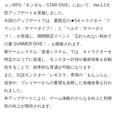
ョンRPG『モンギル：STAR DIVE』において、Ver.1.2大
型アップデートを実施しました。
今回のアップデートでは、夏限定の★5キャラクター「フ
ランシス：サマーダイブ！」と「ベルナ：サマーダイ
ブ！」が登場し、期間限定イベント「忘れられない初めて
の夏 SUMMER DIVE！」も開催されます。
新ゲームシステム「派遣システム」では、キャラクターを
特定のエリアに派遣し、モンスター討伐や素材採集を自動
化することで、効率的な育成が可能になります。
また、伝説モンスター「レギヌラ」専用の「もんぷらん」
追加や、プレイヤーからの要望を反映した各種改善も行わ
れました。
本アップデートにより、ゲーム体験のさらなる向上と利便
性の向上が期待されます。