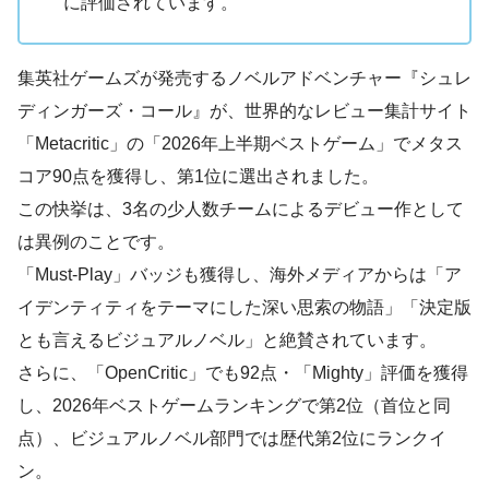
に評価されています。
集英社ゲームズが発売するノベルアドベンチャー『シュレ
ディンガーズ・コール』が、世界的なレビュー集計サイト
「Metacritic」の「2026年上半期ベストゲーム」でメタス
コア90点を獲得し、第1位に選出されました。
この快挙は、3名の少人数チームによるデビュー作として
は異例のことです。
「Must-Play」バッジも獲得し、海外メディアからは「ア
イデンティティをテーマにした深い思索の物語」「決定版
とも言えるビジュアルノベル」と絶賛されています。
さらに、「OpenCritic」でも92点・「Mighty」評価を獲得
し、2026年ベストゲームランキングで第2位（首位と同
点）、ビジュアルノベル部門では歴代第2位にランクイ
ン。