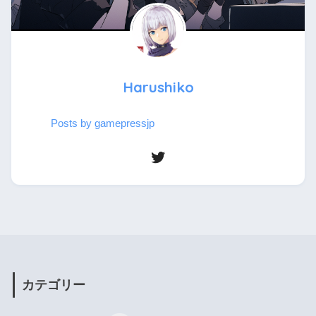
Harushiko
Posts by gamepressjp
カテゴリー