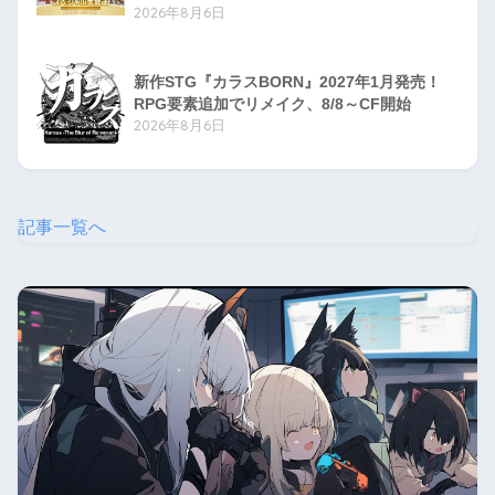
2026年8月6日
新作STG『カラスBORN』2027年1月発売！
RPG要素追加でリメイク、8/8～CF開始
2026年8月6日
記事一覧へ