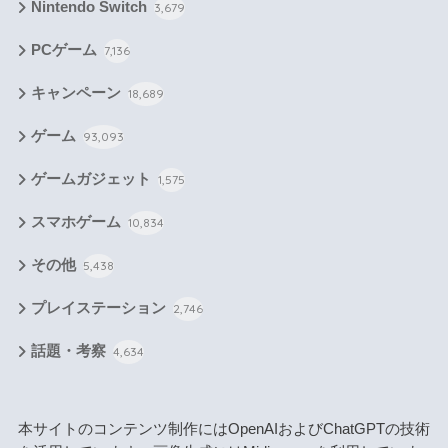
Nintendo Switch
3,679
PCゲーム
7,136
キャンペーン
18,689
ゲーム
93,093
ゲームガジェット
1,575
スマホゲーム
10,834
その他
5,438
プレイステーション
2,746
話題・考察
4,634
本サイトのコンテンツ制作にはOpenAIおよびChatGPTの技術