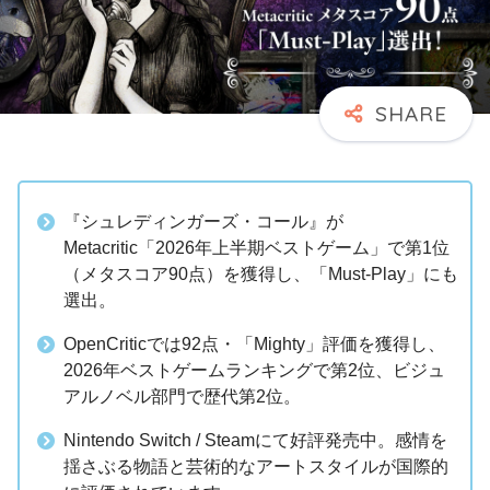
『シュレディンガーズ・コール』が
Metacritic「2026年上半期ベストゲーム」で第1位
（メタスコア90点）を獲得し、「Must-Play」にも
選出。
OpenCriticでは92点・「Mighty」評価を獲得し、
2026年ベストゲームランキングで第2位、ビジュ
アルノベル部門で歴代第2位。
Nintendo Switch / Steamにて好評発売中。感情を
揺さぶる物語と芸術的なアートスタイルが国際的