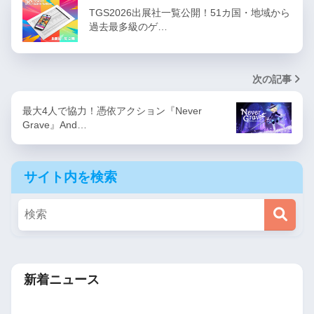
TGS2026出展社一覧公開！51カ国・地域から
過去最多級のゲ…
次の記事
最大4人で協力！憑依アクション『Never
Grave』And…
サイト内を検索
新着ニュース