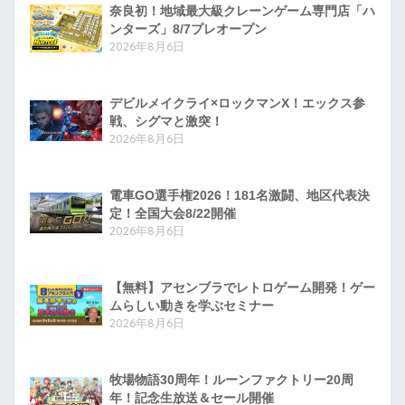
奈良初！地域最大級クレーンゲーム専門店「ハ
ンターズ」8/7プレオープン
2026年8月6日
デビルメイクライ×ロックマンX！エックス参
戦、シグマと激突！
2026年8月6日
電車GO選手権2026！181名激闘、地区代表決
定！全国大会8/22開催
2026年8月6日
【無料】アセンブラでレトロゲーム開発！ゲー
ムらしい動きを学ぶセミナー
2026年8月6日
牧場物語30周年！ルーンファクトリー20周
年！記念生放送＆セール開催