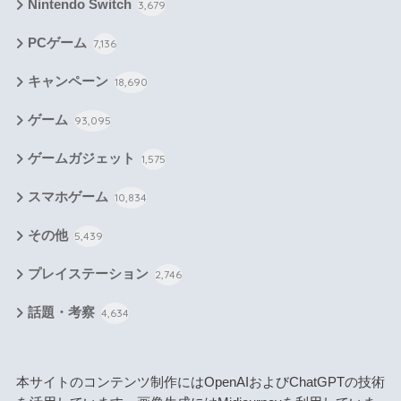
Nintendo Switch
3,679
PCゲーム
7,136
キャンペーン
18,690
ゲーム
93,095
ゲームガジェット
1,575
スマホゲーム
10,834
その他
5,439
プレイステーション
2,746
話題・考察
4,634
本サイトのコンテンツ制作にはOpenAIおよびChatGPTの技術