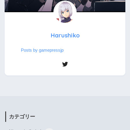
Harushiko
Posts by gamepressjp
カテゴリー