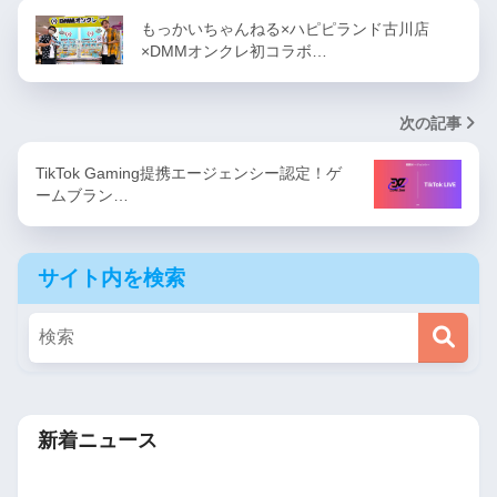
もっかいちゃんねる×ハピピランド古川店
×DMMオンクレ初コラボ…
次の記事
TikTok Gaming提携エージェンシー認定！ゲ
ームブラン…
サイト内を検索
新着ニュース