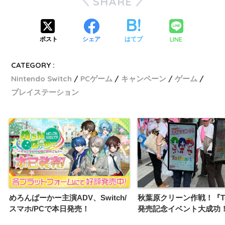
SHARE
LINE
ポスト
シェア
はてブ
CATEGORY :
Nintendo Switch
PCゲーム
キャンペーン
ゲーム
プレイステーション
めろんぱーかー主演ADV、Switch/
秋葉原クリーン作戦！『ToH
スマホ/PCで本日発売！
発売記念イベント大成功