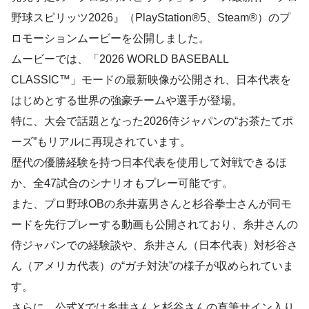
野球スピリッツ2026』（PlayStation®5、Steam®）のプ
ロモーションムービーを公開しました。
ムービーでは、「2026 WORLD BASEBALL
CLASSIC™」モードの最新映像が公開され、日本代表を
はじめとする世界の強豪チームや選手が登場。
特に、大会で話題となった2026侍ジャパンの“お茶たてポ
ーズ”もリアルに再現されています。
歴代の優勝経験を持つ日本代表を使用して対戦できるほ
か、全47試合のシナリオもプレー可能です。
また、プロ野球OBの糸井嘉男さんと杉谷拳士さんが同モ
ードを先行プレーする動画も公開されており、糸井さんの
侍ジャパンでの経験談や、糸井さん（日本代表）対杉谷さ
ん（アメリカ代表）の“ガチ対決”の様子が収められていま
す。
さらに、公式Xでは糸井さんと杉谷さんの直筆サイン入り