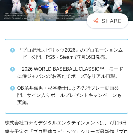
『プロ野球スピリッツ2026』のプロモーションム
ービー公開、PS5・Steamで7月16日発売。
「2026 WORLD BASEBALL CLASSIC™」モード
に侍ジャパンの“お茶たてポーズ”をリアル再現。
OB糸井嘉男・杉谷拳士による先行プレー動画公
開、サイン入りボールプレゼントキャンペーンも
実施。
株式会社コナミデジタルエンタテインメントは、7月16日
発売予定の「プロ野球スピリッツ」シリーズ最新作『プロ