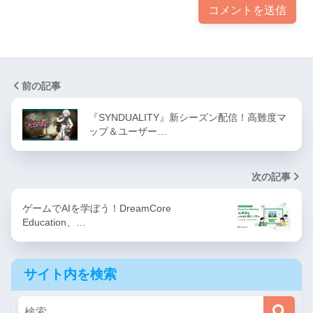
前の記事
『SYNDUALITY』新シーズン配信！高難度マ
ップ＆ユーザー…
次の記事
ゲームでAIを学ぼう！DreamCore
Education、…
サイト内を検索