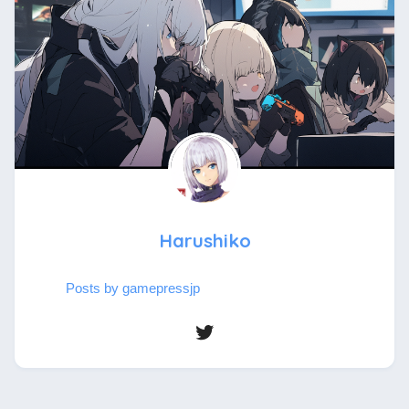
Harushiko
Posts by gamepressjp