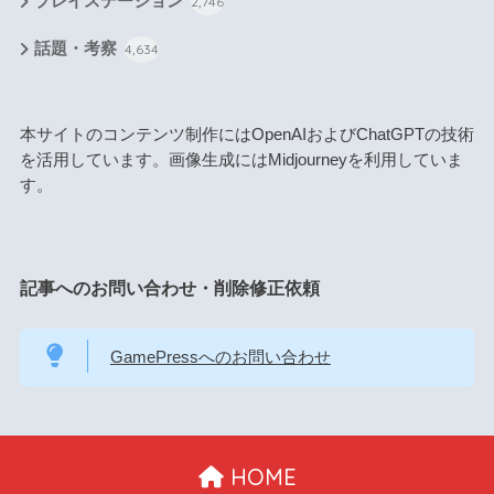
プレイステーション
2,746
話題・考察
4,634
本サイトのコンテンツ制作にはOpenAIおよびChatGPTの技術
を活用しています。画像生成にはMidjourneyを利用していま
す。
記事へのお問い合わせ・削除修正依頼
GamePressへのお問い合わせ
HOME