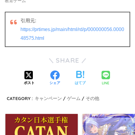
教育ゲーム
引用元:
https://prtimes.jp/main/html/rd/p/000000056.0000
48575.html
SHARE
LINE
ポスト
シェア
はてブ
CATEGORY :
キャンペーン
ゲーム
その他