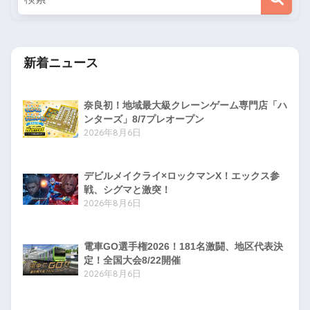
新着ニュース
奈良初！地域最大級クレーンゲーム専門店「ハ
ンターズ」8/7プレオープン
2026年8月6日
デビルメイクライ×ロックマンX！エックス参
戦、シグマと激突！
2026年8月6日
電車GO選手権2026！181名激闘、地区代表決
定！全国大会8/22開催
2026年8月6日