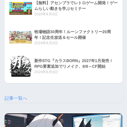
【無料】アセンブラでレトロゲーム開発！ゲー
ムらしい動きを学ぶセミナー
2026年8月6日
牧場物語30周年！ルーンファクトリー20周
年！記念生放送＆セール開催
2026年8月6日
新作STG『カラスBORN』2027年1月発売！
RPG要素追加でリメイク、8/8～CF開始
2026年8月6日
記事一覧へ