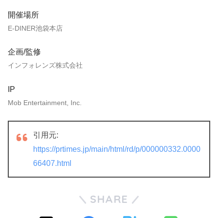
開催場所
E-DINER池袋本店
企画/監修
インフォレンズ株式会社
IP
Mob Entertainment, Inc.
引用元:
https://prtimes.jp/main/html/rd/p/000000332.0000
66407.html
SHARE