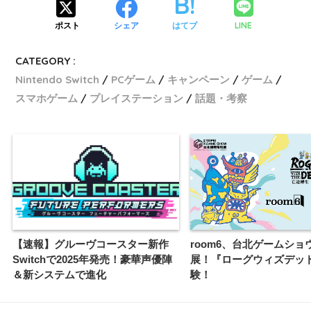
LINE
ポスト
シェア
はてブ
CATEGORY :
Nintendo Switch
PCゲーム
キャンペーン
ゲーム
スマホゲーム
プレイステーション
話題・考察
【速報】グルーヴコースター新作
room6、台北ゲームショウ
Switchで2025年発売！豪華声優陣
展！『ローグウィズデッ
＆新システムで進化
験！