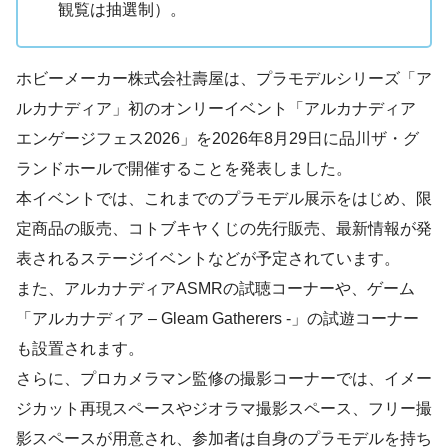
観覧は抽選制）。
ホビーメーカー株式会社壽屋は、プラモデルシリーズ「ア
ルカナディア」初のオンリーイベント「アルカナディア
エンゲージフェス2026」を2026年8月29日に品川ザ・グ
ランドホールで開催することを発表しました。
本イベントでは、これまでのプラモデル展示をはじめ、限
定商品の販売、コトブキヤくじの先行販売、最新情報が発
表されるステージイベントなどが予定されています。
また、アルカナディアASMRの試聴コーナーや、ゲーム
「アルカナディア – Gleam Gatherers -」の試遊コーナー
も設置されます。
さらに、プロカメラマン監修の撮影コーナーでは、イメー
ジカット再現スペースやジオラマ撮影スペース、フリー撮
影スペースが用意され、参加者は自身のプラモデルを持ち