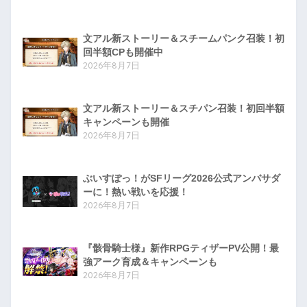
文アル新ストーリー＆スチームパンク召装！初
回半額CPも開催中
2026年8月7日
文アル新ストーリー＆スチパン召装！初回半額
キャンペーンも開催
2026年8月7日
ぶいすぽっ！がSFリーグ2026公式アンバサダ
ーに！熱い戦いを応援！
2026年8月7日
『骸骨騎士様』新作RPGティザーPV公開！最
強アーク育成＆キャンペーンも
2026年8月7日