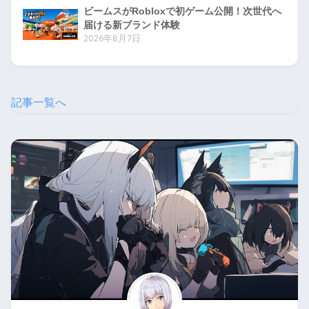
ビームスがRobloxで初ゲーム公開！次世代へ
届ける新ブランド体験
2026年8月7日
記事一覧へ