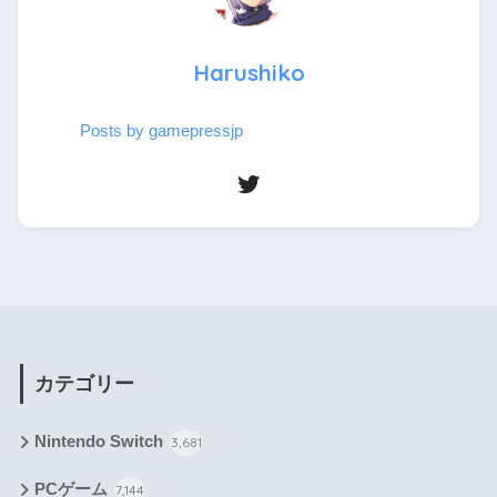
Harushiko
Posts by gamepressjp
カテゴリー
Nintendo Switch
3,681
PCゲーム
7,144