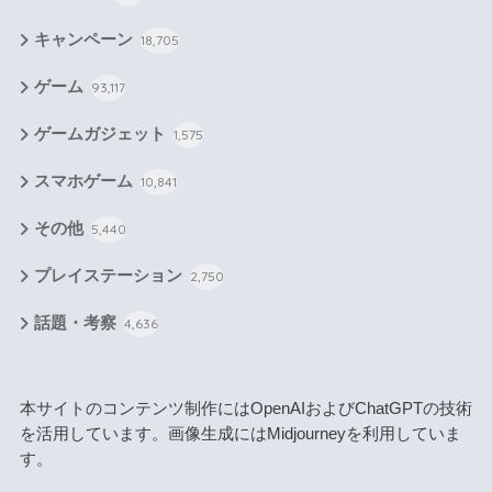
キャンペーン
18,705
ゲーム
93,117
ゲームガジェット
1,575
スマホゲーム
10,841
その他
5,440
プレイステーション
2,750
話題・考察
4,636
本サイトのコンテンツ制作にはOpenAIおよびChatGPTの技術
を活用しています。画像生成にはMidjourneyを利用していま
す。