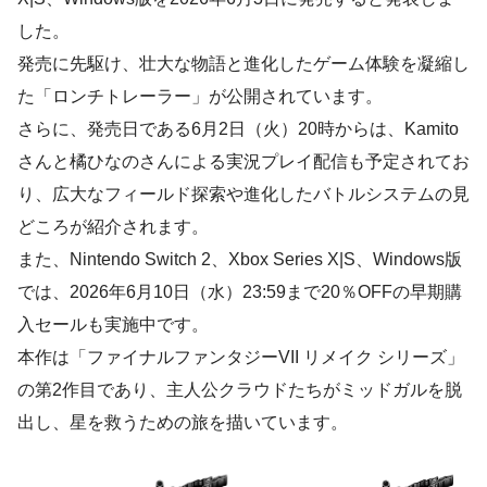
した。
発売に先駆け、壮大な物語と進化したゲーム体験を凝縮し
た「ロンチトレーラー」が公開されています。
さらに、発売日である6月2日（火）20時からは、Kamito
さんと橘ひなのさんによる実況プレイ配信も予定されてお
り、広大なフィールド探索や進化したバトルシステムの見
どころが紹介されます。
また、Nintendo Switch 2、Xbox Series X|S、Windows版
では、2026年6月10日（水）23:59まで20％OFFの早期購
入セールも実施中です。
本作は「ファイナルファンタジーVII リメイク シリーズ」
の第2作目であり、主人公クラウドたちがミッドガルを脱
出し、星を救うための旅を描いています。