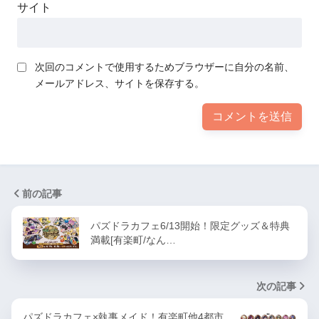
サイト
次回のコメントで使用するためブラウザーに自分の名前、
メールアドレス、サイトを保存する。
前の記事
パズドラカフェ6/13開始！限定グッズ＆特典
満載[有楽町/なん…
次の記事
パズドラカフェ×執事メイド！有楽町他4都市