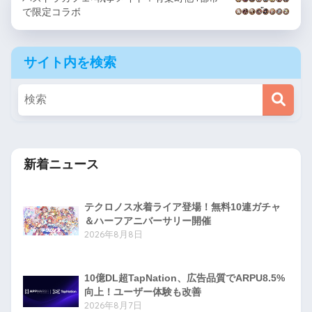
で限定コラボ
サイト内を検索
新着ニュース
テクロノス水着ライア登場！無料10連ガチャ
＆ハーフアニバーサリー開催
2026年8月8日
10億DL超TapNation、広告品質でARPU8.5%
向上！ユーザー体験も改善
2026年8月7日