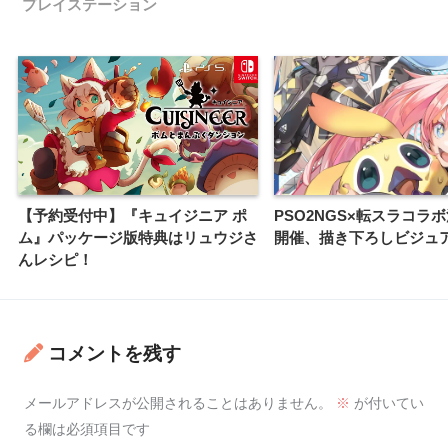
プレイステーション
【予約受付中】『キュイジニア ポ
PSO2NGS×転スラコラ
ム』パッケージ版特典はリュウジさ
開催、描き下ろしビジュ
んレシピ！
コメントを残す
メールアドレスが公開されることはありません。
※
が付いてい
る欄は必須項目です