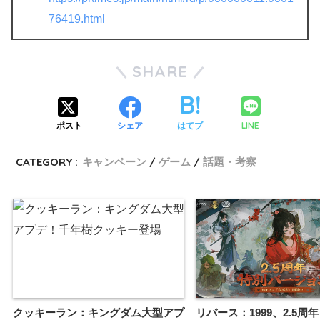
76419.html
SHARE
LINE
ポスト
シェア
はてブ
CATEGORY :
キャンペーン
ゲーム
話題・考察
クッキーラン：キングダム大型アプ
リバース：1999、2.5周年