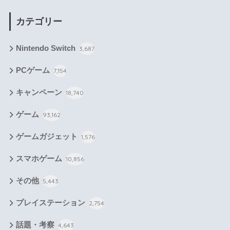
カテゴリー
Nintendo Switch
3,687
PCゲーム
7,154
キャンペーン
18,740
ゲーム
93,162
ゲームガジェット
1,576
スマホゲーム
10,856
その他
5,443
プレイステーション
2,754
話題・考察
4,643