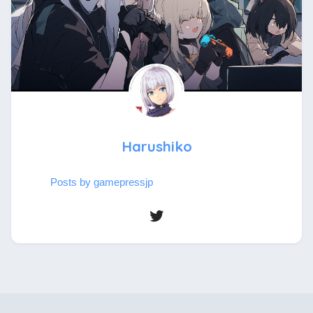
Harushiko
Posts by gamepressjp