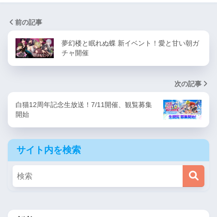
前の記事
夢幻楼と眠れぬ蝶 新イベント！愛と甘い朝ガ
チャ開催
次の記事
白猫12周年記念生放送！7/11開催、観覧募集
開始
サイト内を検索