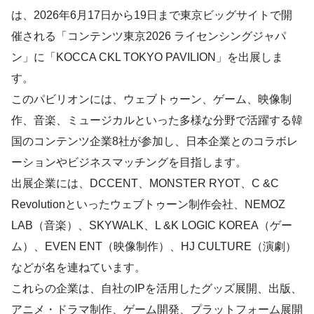
は、2026年6月17日から19日まで東京ビッグサイトで開
催される「コンテンツ東京2026 ライセンシングジャパ
ン」に「KOCCA CKL TOKYO PAVILION」を出展しま
す。
このパビリオンには、ウェブトゥーン、ゲーム、映像制
作、音楽、ミュージカルといった多様な分野で活躍する韓
国のコンテンツ企業8社が参加し、日本企業とのコラボレ
ーションやビジネスマッチングを目指します。
出展企業には、DCCENT、MONSTER RYOT、C &C
Revolutionといったウェブトゥーン制作会社、NEMOZ
LAB（音楽）、SKYWALK、L &K LOGIC KOREA（ゲー
ム）、EVEN ENT（映像制作）、HJ CULTURE（演劇）
などが名を連ねています。
これらの企業は、自社のIPを活用したグッズ展開、出版、
アニメ・ドラマ制作、ゲーム開発、プラットフォーム展開