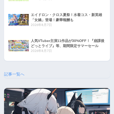
エイドロン・クロス夏祭！水着コス・新英雄
「女媧」登場！豪華報酬も
2026年8月7日
人気VTuber主演11作品が30%OFF！『崩課後
どっとライブ』等、期間限定サマーセール
2026年8月7日
記事一覧へ