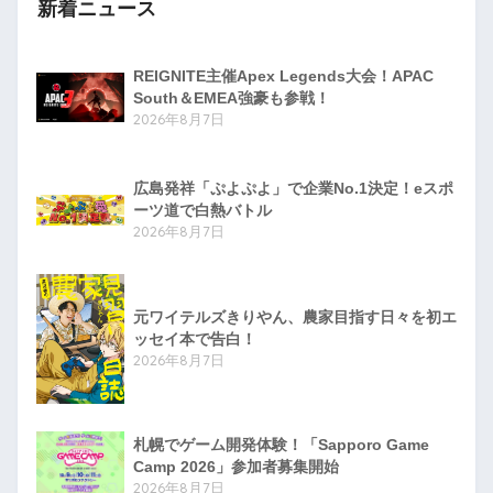
新着ニュース
REIGNITE主催Apex Legends大会！APAC
South＆EMEA強豪も参戦！
2026年8月7日
広島発祥「ぷよぷよ」で企業No.1決定！eスポ
ーツ道で白熱バトル
2026年8月7日
元ワイテルズきりやん、農家目指す日々を初エ
ッセイ本で告白！
2026年8月7日
札幌でゲーム開発体験！「Sapporo Game
Camp 2026」参加者募集開始
2026年8月7日