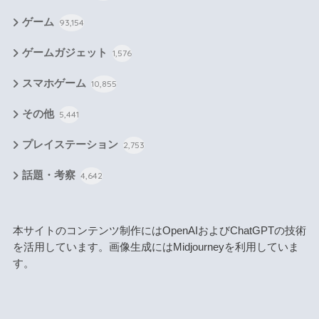
ゲーム
93,154
ゲームガジェット
1,576
スマホゲーム
10,855
その他
5,441
プレイステーション
2,753
話題・考察
4,642
本サイトのコンテンツ制作にはOpenAIおよびChatGPTの技術
を活用しています。画像生成にはMidjourneyを利用していま
す。