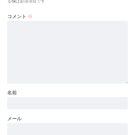
る欄は必須項目です
コメント
※
名前
メール