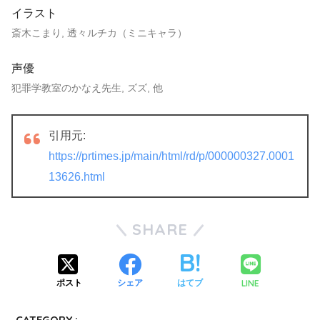
イラスト
斎木こまり, 透々ルチカ（ミニキャラ）
声優
犯罪学教室のかなえ先生, ズズ, 他
引用元:
https://prtimes.jp/main/html/rd/p/000000327.0001
13626.html
SHARE
LINE
ポスト
シェア
はてブ
CATEGORY :