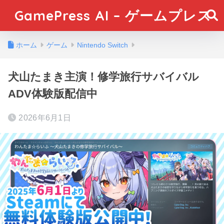
GamePress AI – ゲームプレス
ホーム
ゲーム
Nintendo Switch
犬山たまき主演！修学旅行サバイバル
ADV体験版配信中
2026年6月1日