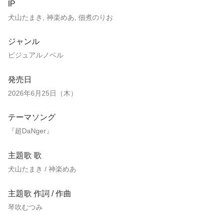
IP
犬山たまき, 神楽めあ, 佃煮のりお
ジャンル
ビジュアルノベル
発売日
2026年6月25日（木）
テーマソング
『超DaNger』
主題歌 歌
犬山たまき / 神楽めあ
主題歌 作詞 / 作曲
琴吹むつみ