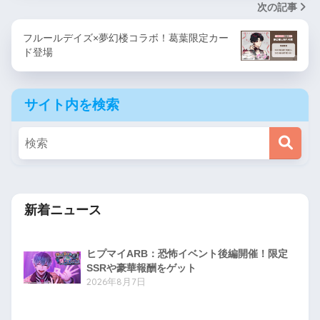
次の記事
フルールデイズ×夢幻楼コラボ！葛葉限定カー
ド登場
サイト内を検索
新着ニュース
ヒプマイARB：恐怖イベント後編開催！限定
SSRや豪華報酬をゲット
2026年8月7日