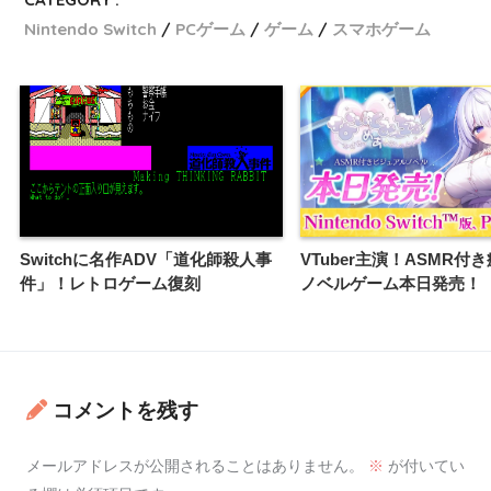
Nintendo Switch
PCゲーム
ゲーム
スマホゲーム
Switchに名作ADV「道化師殺人事
VTuber主演！ASMR付
件」！レトロゲーム復刻
ノベルゲーム本日発売！
コメントを残す
メールアドレスが公開されることはありません。
※
が付いてい