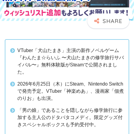
VTuber「犬山たまき」主演の新作ノベルゲーム
『わんたま☆らいふ 〜犬山たまきの修学旅行サバ
イバル〜』無料体験版がSteamで公開されまし
た。
2026年6月25日（木）にSteam、Nintendo Switch
で発売予定。VTuber「神楽めあ」、漫画家「佃煮
のりお」も出演。
「男の娘」であることを隠しながら修学旅行に参
加する主人公のドタバタコメディ。限定グッズ付
きスペシャルボックスも予約受付中。