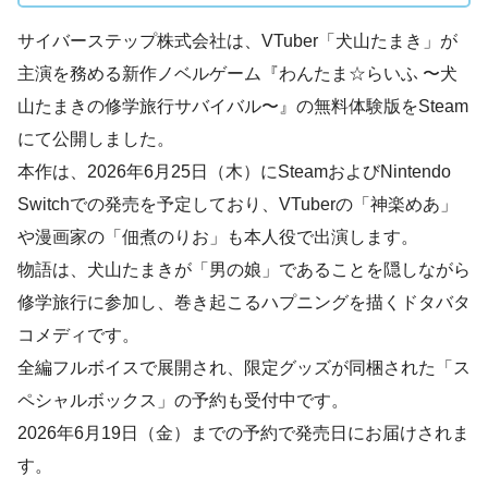
サイバーステップ株式会社は、VTuber「犬山たまき」が
主演を務める新作ノベルゲーム『わんたま☆らいふ 〜犬
山たまきの修学旅行サバイバル〜』の無料体験版をSteam
にて公開しました。
本作は、2026年6月25日（木）にSteamおよびNintendo
Switchでの発売を予定しており、VTuberの「神楽めあ」
や漫画家の「佃煮のりお」も本人役で出演します。
物語は、犬山たまきが「男の娘」であることを隠しながら
修学旅行に参加し、巻き起こるハプニングを描くドタバタ
コメディです。
全編フルボイスで展開され、限定グッズが同梱された「ス
ペシャルボックス」の予約も受付中です。
2026年6月19日（金）までの予約で発売日にお届けされま
す。