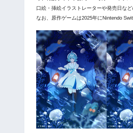
口絵・挿絵イラストレーターや発売日など
なお、原作ゲームは2025年にNintendo S