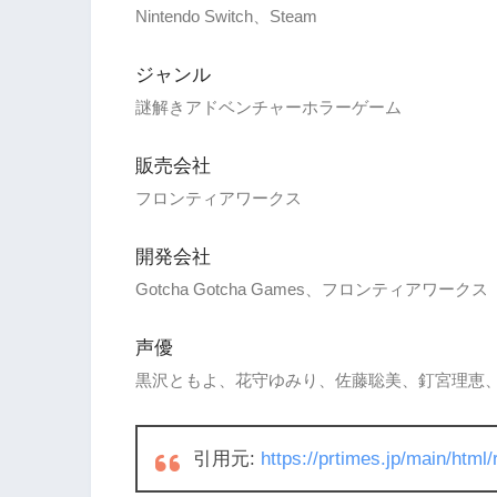
Nintendo Switch、Steam
ジャンル
謎解きアドベンチャーホラーゲーム
販売会社
フロンティアワークス
開発会社
Gotcha Gotcha Games、フロンティアワークス
声優
黒沢ともよ、花守ゆみり、佐藤聡美、釘宮理恵
引用元:
https://prtimes.jp/main/htm