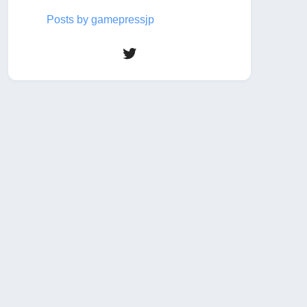
Posts by gamepressjp