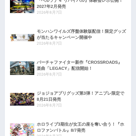
『ペルソナ４ リバイバル』体験会レポ公開！
2027年2月発売
2026年8月7日
モンハンワイルズ序盤体験版配信！限定グッズ
が当たるキャンペーン開催中
2026年8月7日
バーチャファイター新作『CROSSROADS』
楽曲「LEGACY」配信開始！
2026年8月7日
ジョジョアプリグッズ第3弾！アニプレ限定で
8月21日発売
2026年8月7日
ホロライブ3期生が女王の座を奪い合う！『ホ
ロファンバトル』8/7発売