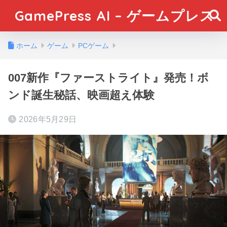
GamePress AI – ゲームプレス
ホーム
ゲーム
PCゲーム
007新作『ファーストライト』発売！ボ
ンド誕生秘話、映画超え体験
2026年5月29日