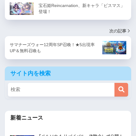
宝石姫Reincarnation、新キャラ「ビスマス」
登場！
次の記事
サマナーズウォー12周年SP召喚！★5出現率
UP＆無料召喚も
サイト内を検索
新着ニュース