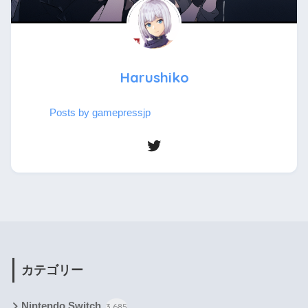
Harushiko
Posts by gamepressjp
カテゴリー
Nintendo Switch
3,685