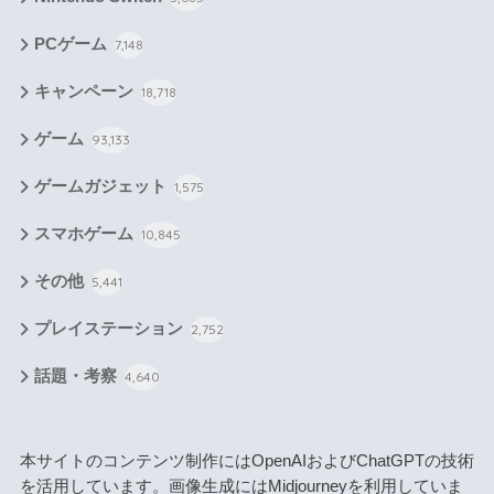
PCゲーム
7,148
キャンペーン
18,718
ゲーム
93,133
ゲームガジェット
1,575
スマホゲーム
10,845
その他
5,441
プレイステーション
2,752
話題・考察
4,640
本サイトのコンテンツ制作にはOpenAIおよびChatGPTの技術
を活用しています。画像生成にはMidjourneyを利用していま