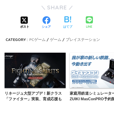
SHARE
LINE
ポスト
シェア
はてブ
CATEGORY :
PCゲーム
ゲーム
プレイステーション
リネージュ大型アプデ！新クラス
家庭用鉄道シミュレータ
「ファイター」実装、育成応援も
ZUIKI MasConPRO予約