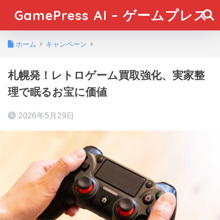
GamePress AI – ゲームプレス
ホーム
キャンペーン
札幌発！レトロゲーム買取強化、実家整
理で眠るお宝に価値
2026年5月29日