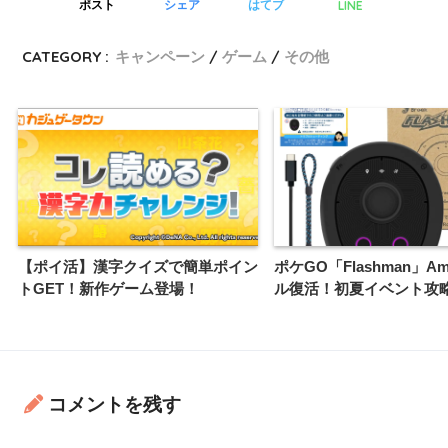
LINE
ポスト
シェア
はてブ
CATEGORY :
キャンペーン
ゲーム
その他
【ポイ活】漢字クイズで簡単ポイン
ポケGO「Flashman」A
トGET！新作ゲーム登場！
ル復活！初夏イベント攻
コメントを残す