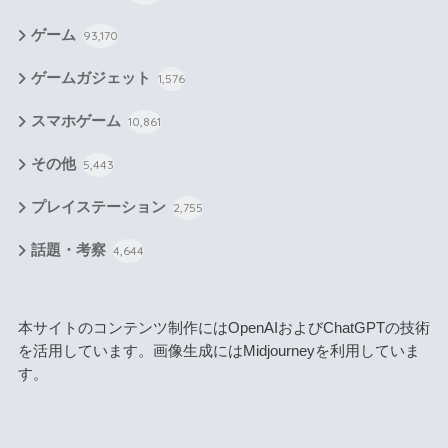
ゲーム
93,170
ゲームガジェット
1,576
スマホゲーム
10,861
その他
5,443
プレイステーション
2,755
話題・考察
4,644
本サイトのコンテンツ制作にはOpenAIおよびChatGPTの技術
を活用しています。画像生成にはMidjourneyを利用していま
す。