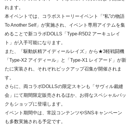
れます。
本イベントでは、コラボストーリーイベント「“私”の物語
To Another Self」が実施され、イベント専用アイテムを集
めることで新コラボDOLLS「Type-R5D2 アーキュレイ
ト」が入手可能になります。
また、「駆動妖精アイディールレイズ」から★3軽戦闘機
「Type-X2 アイディール」と「Type-X1 レイアード」が新
たに実装され、それぞれピックアップ召集が開催されま
す。
さらに、両コラボDOLLSの限定スキンも「サヴィル裁縫
会」にて期間限定販売されるほか、お得なスペシャルパッ
クもショップに登場します。
イベント期間中は、常設コンテンツやSNSキャンペーン
も多数実施される予定です。