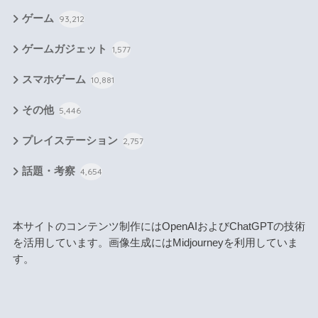
ゲーム
93,212
ゲームガジェット
1,577
スマホゲーム
10,881
その他
5,446
プレイステーション
2,757
話題・考察
4,654
本サイトのコンテンツ制作にはOpenAIおよびChatGPTの技術
を活用しています。画像生成にはMidjourneyを利用していま
す。