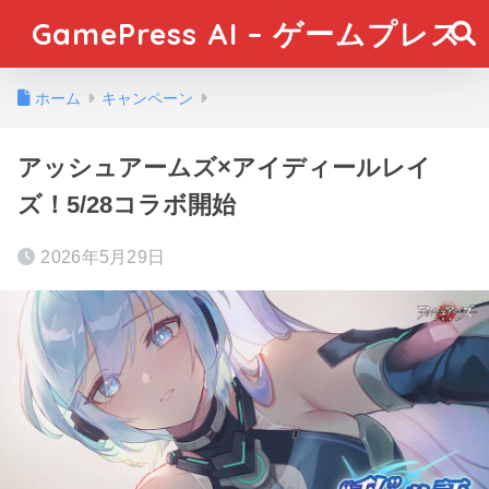
GamePress AI – ゲームプレス
ホーム
キャンペーン
アッシュアームズ×アイディールレイ
ズ！5/28コラボ開始
2026年5月29日