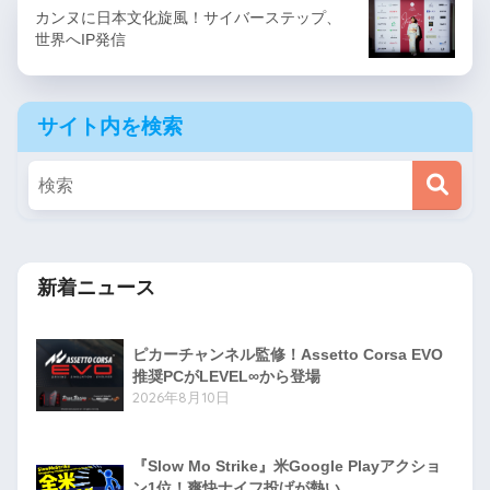
カンヌに日本文化旋風！サイバーステップ、
世界へIP発信
サイト内を検索
新着ニュース
ピカーチャンネル監修！Assetto Corsa EVO
推奨PCがLEVEL∞から登場
2026年8月10日
『Slow Mo Strike』米Google Playアクショ
ン1位！爽快ナイフ投げが熱い