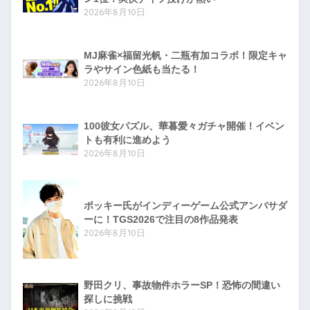
2026年8月10日
MJ麻雀×福留光帆・二瓶有加コラボ！限定キャ
ラやサイン色紙も当たる！
2026年8月10日
100彼女パズル、華暮愛々ガチャ開催！イベン
トも有利に進めよう
2026年8月10日
ポッキー氏がインディーゲーム公式アンバサダ
ーに！TGS2026で注目の8作品発表
2026年8月10日
野田クリ、事故物件ホラーSP！恐怖の間違い
探しに挑戦