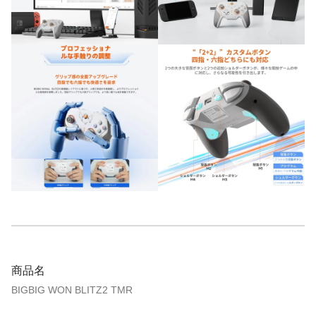
商品名
BIGBIG WON BLITZ2 TMR