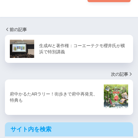
前の記事
生成AIと著作権：コーエーテクモ櫻井氏が横
浜で特別講義
次の記事
府中かるたARラリー！街歩きで府中再発見、
特典も
サイト内を検索