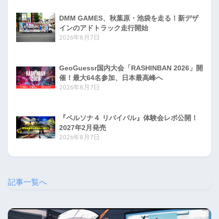
DMM GAMES、秋葉原・池袋を走る！新デザ
インのアドトラック走行開始
2026年8月7日
GeoGuessr国内大会「RASHINBAN 2026」開
催！最大64名参加、日本最高峰へ
2026年8月7日
『ペルソナ４ リバイバル』体験会レポ公開！
2027年2月発売
2026年8月7日
記事一覧へ