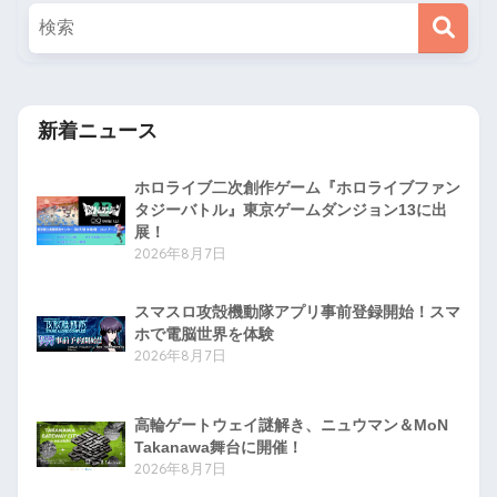
新着ニュース
ホロライブ二次創作ゲーム『ホロライブファン
タジーバトル』東京ゲームダンジョン13に出
展！
2026年8月7日
スマスロ攻殻機動隊アプリ事前登録開始！スマ
ホで電脳世界を体験
2026年8月7日
高輪ゲートウェイ謎解き、ニュウマン＆MoN
Takanawa舞台に開催！
2026年8月7日