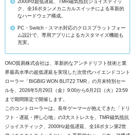
2000Hz超低遅延、TMR磁気抵抗ジョイスティッ
ク、全16ボタンメカニカルスイッチによる革新的
なハードウェア構成。
PC・Switch・スマホ対応のクロスプラットフォー
ム設計で、専用アプリによるカスタマイズ機能も
充実。
ONO貿易株式会社は、革新的なアンチドリフト技術と業
界最高水準の超低遅延を実現した次世代ハイエンドコント
ローラー「BIGBIG WON BLITZ2 TMR」の月末特別セー
ルを、2026年5月29日（金）9:00から6月2日（火）23:59
まで期間限定で開催します。
このコントローラーは、長年ゲーマーが抱えてきた「ドリ
フト・遅延・押し心地」の3大ストレスを、TMR磁気抵抗
ジョイスティック、2000Hz超低遅延、全16ボタン第2世