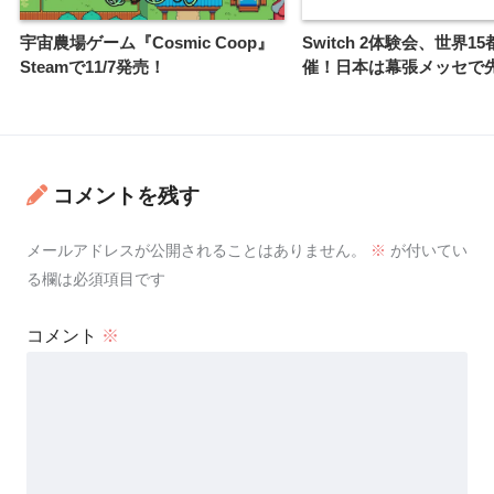
宇宙農場ゲーム『Cosmic Coop』
Switch 2体験会、世界1
Steamで11/7発売！
催！日本は幕張メッセで
コメントを残す
メールアドレスが公開されることはありません。
※
が付いてい
る欄は必須項目です
コメント
※