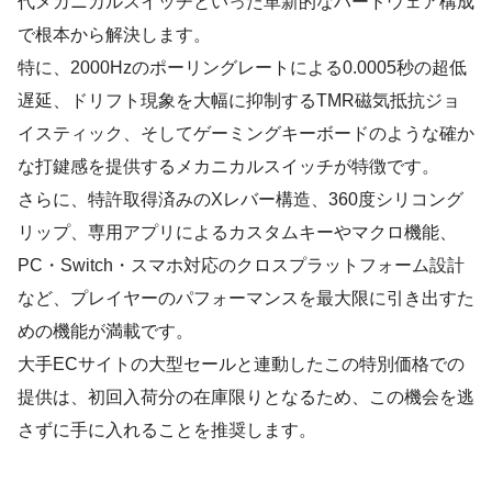
代メカニカルスイッチといった革新的なハードウェア構成
で根本から解決します。
特に、2000Hzのポーリングレートによる0.0005秒の超低
遅延、ドリフト現象を大幅に抑制するTMR磁気抵抗ジョ
イスティック、そしてゲーミングキーボードのような確か
な打鍵感を提供するメカニカルスイッチが特徴です。
さらに、特許取得済みのXレバー構造、360度シリコング
リップ、専用アプリによるカスタムキーやマクロ機能、
PC・Switch・スマホ対応のクロスプラットフォーム設計
など、プレイヤーのパフォーマンスを最大限に引き出すた
めの機能が満載です。
大手ECサイトの大型セールと連動したこの特別価格での
提供は、初回入荷分の在庫限りとなるため、この機会を逃
さずに手に入れることを推奨します。