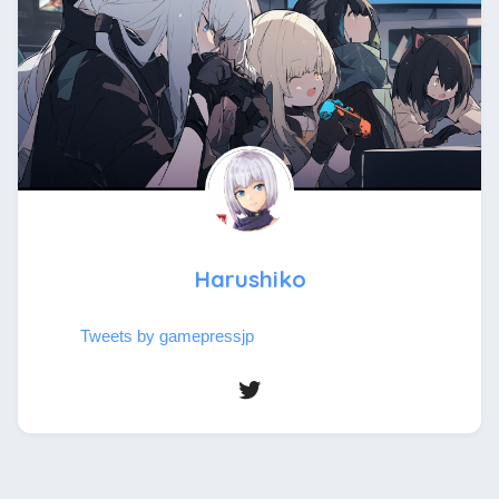
Harushiko
Tweets by gamepressjp