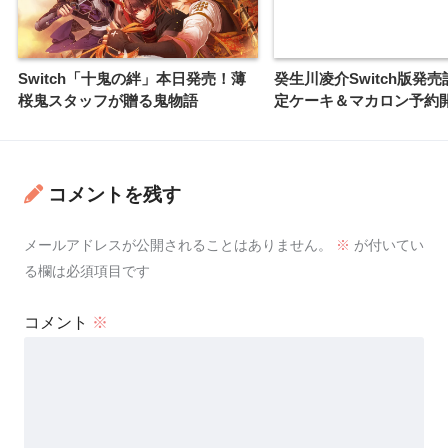
Switch「十鬼の絆」本日発売！薄
癸生川凌介Switch版発
桜鬼スタッフが贈る鬼物語
定ケーキ＆マカロン予約
コメントを残す
メールアドレスが公開されることはありません。
※
が付いてい
る欄は必須項目です
コメント
※