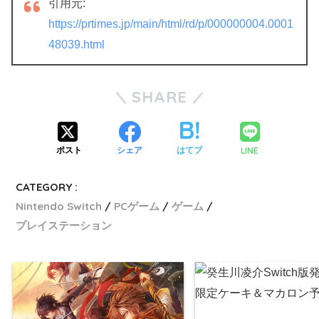
引用元:
https://prtimes.jp/main/html/rd/p/000000004.0001
48039.html
SHARE
LINE
ポスト
シェア
はてブ
CATEGORY :
Nintendo Switch
PCゲーム
ゲーム
プレイステーション