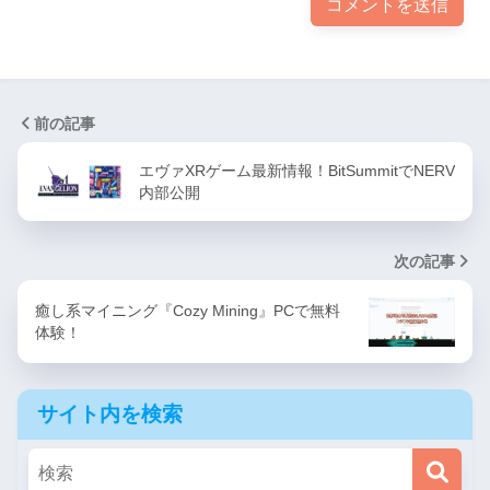
前の記事
エヴァXRゲーム最新情報！BitSummitでNERV
内部公開
次の記事
癒し系マイニング『Cozy Mining』PCで無料
体験！
サイト内を検索