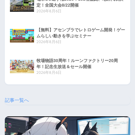
定！全国大会8/22開催
2026年8月6日
【無料】アセンブラでレトロゲーム開発！ゲー
ムらしい動きを学ぶセミナー
2026年8月6日
牧場物語30周年！ルーンファクトリー20周
年！記念生放送＆セール開催
2026年8月6日
記事一覧へ