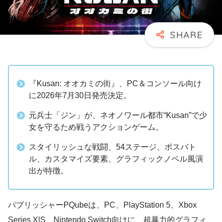
『Kusan: オオカミの街』、PC＆コンソール向け
に2026年7月30日発売決定。
元兵士「ジン」が、ネオノワール都市“Kusan”で少
女を守るため戦うアクションゲーム。
スタイリッシュな戦闘、54ステージ、ボスバト
ル、カスタマイズ要素、グラフィックノベル風演
出が特徴。
パブリッシャーPQubeは、PC、PlayStation 5、Xbox
Series X|S、Nintendo Switch向けに、超暴力的グラフィ