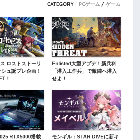
CATEGORY :
PCゲーム
ゲーム
ス ロストストーリ
Enlisted大型アプデ！新兵科
ーシュ誕プレ企画！
「潜入工作兵」で敵陣へ潜入
ET！
せよ！
 2025 RTX5000搭載
モンギル：STAR DIVEに新キ