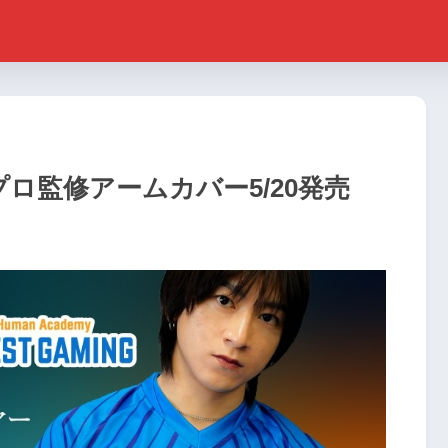
！プロ監修アームカバー5/20発売