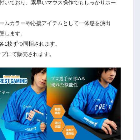
付いており、素早いマウス操作でもしっかりホー
ームカラーや応援アイテムとして一体感を演出
躍します。
各1枚ずつ同梱されます。
ョップにて販売されます。