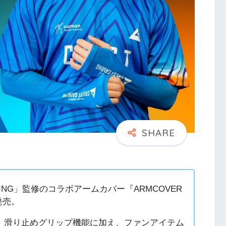
MING」監修のコラボアームカバー『ARMCOVER
日発売。
、滑り止めグリップ機能に加え、ファンアイテム