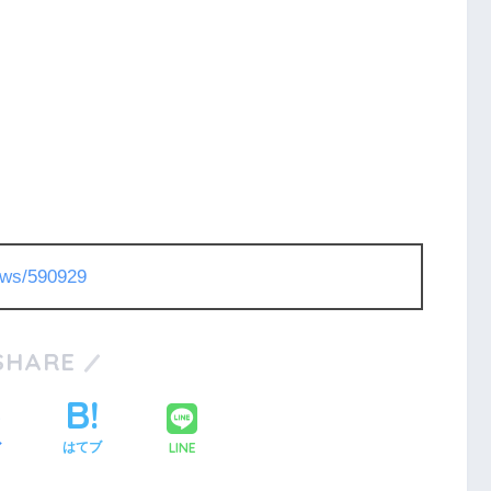
news/590929
SHARE
LINE
ア
はてブ