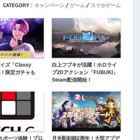
CATEGORY :
キャンペーン
ゲーム
スマホゲーム
ズ「Classy
白上フブキが活躍！ホロライ
開催！限定ガチャも
ブ2Dアクション「FUBUKI」
Steam配信開始！
スポーツ体験！プロ
月光彫刻師2周年！大型アプデ