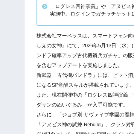
「ログレス四神演義」や「アヌビス
実施中。ログインでガチャチケット1
株式会社マーベラスは、スマートフォン向
しえの女神』にて、2026年5月13日（
ンドラ確率アップ古代機鋼兵ガチャ」の販
を含むアップデートを実施しました。
新武器「古代機パンドラ」には、ビット消
になるSP覚醒スキルが搭載されています
また、現在開催中の「ログレス四神演義」
ダサンのぬいぐるみ」が入手可能です。
さらに、「ジョブ別 サヴァイブ学園の魔
「アヌビス神の試練 Rebuild」、クラン