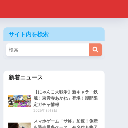
サイト内を検索
新着ニュース
【にゃんこ大戦争】新キャラ「鉄
腕！東雲寺あかね」登場！期間限
定ガチャ情報
2026年8月8日
スマホゲーム「サ終」加速！倒産
も過去最多ペース、有名作も終了