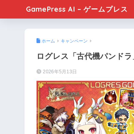
GamePress AI – ゲームプレス
ホーム
キャンペーン
ログレス「古代機パンドラ
2026年5月13日