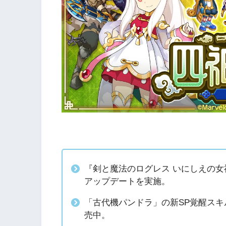
『剣と魔法のログレス いにしえの
アップデートを実施。
「古代機パンドラ」の新SP覚醒スキ
売中。