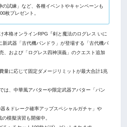
神の試練」など、各種イベントやキャンペーンも
00枚プレゼント。
け本格オンラインRPG『剣と魔法のログレス いに
水）に新武器「古代機パンドラ」が登場する「古代機パ
売、および「ログレス四神演義」のクエスト追加
費量に応じて固定ダメージリミットが最大合計1兆
。
では、中華風アバターや限定武器アバター「パン
神器＆ドレーク確率アップスペシャルガチャ」や
対戦の模擬演習も開催中。