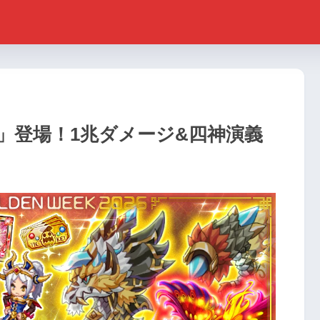
」登場！1兆ダメージ&四神演義