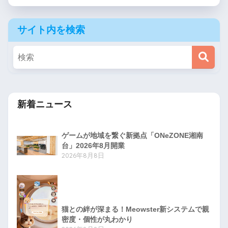
サイト内を検索
新着ニュース
ゲームが地域を繋ぐ新拠点「ONeZONE湘南
台」2026年8月開業
2026年8月8日
猫との絆が深まる！Meowster新システムで親
密度・個性が丸わかり