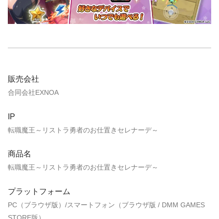
販売会社
合同会社EXNOA
IP
転職魔王～リストラ勇者のお仕置きセレナーデ～
商品名
転職魔王～リストラ勇者のお仕置きセレナーデ～
プラットフォーム
PC（ブラウザ版）/スマートフォン（ブラウザ版 / DMM GAMES
STORE版）