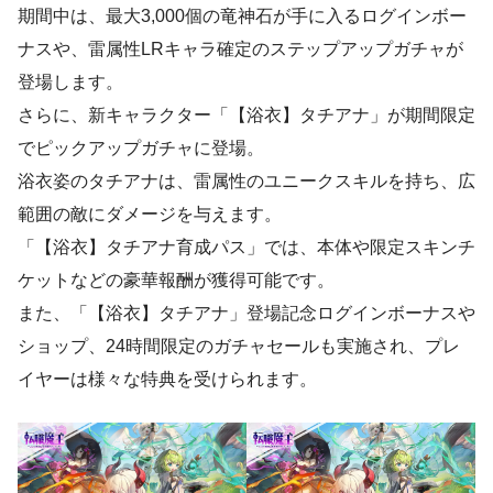
期間中は、最大3,000個の竜神石が手に入るログインボー
ナスや、雷属性LRキャラ確定のステップアップガチャが
登場します。
さらに、新キャラクター「【浴衣】タチアナ」が期間限定
でピックアップガチャに登場。
浴衣姿のタチアナは、雷属性のユニークスキルを持ち、広
範囲の敵にダメージを与えます。
「【浴衣】タチアナ育成パス」では、本体や限定スキンチ
ケットなどの豪華報酬が獲得可能です。
また、「【浴衣】タチアナ」登場記念ログインボーナスや
ショップ、24時間限定のガチャセールも実施され、プレ
イヤーは様々な特典を受けられます。