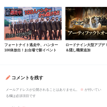
フォートナイト逃走中、ハンター
ロードナイン大型アプデ
100体放出！お台場で新イベント
＆隠し職業追加
コメントを残す
メールアドレスが公開されることはありません。
※
が付いてい
る欄は必須項目です