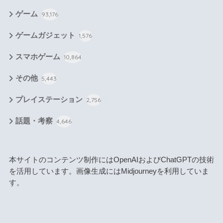
ゲーム
93,176
ゲームガジェット
1,576
スマホゲーム
10,864
その他
5,443
プレイステーション
2,756
話題・考察
4,646
本サイトのコンテンツ制作にはOpenAIおよびChatGPTの技術
を活用しています。画像生成にはMidjourneyを利用していま
す。