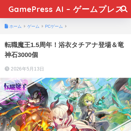
GamePress AI – ゲームプレス
ホーム
ゲーム
PCゲーム
転職魔王1.5周年！浴衣タチアナ登場＆竜
神石3000個
2026年5月13日