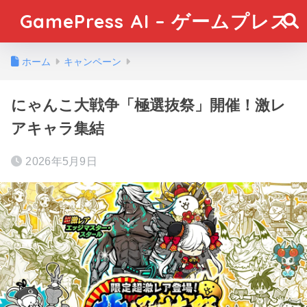
GamePress AI – ゲームプレス
ホーム
キャンペーン
にゃんこ大戦争「極選抜祭」開催！激レ
アキャラ集結
2026年5月9日