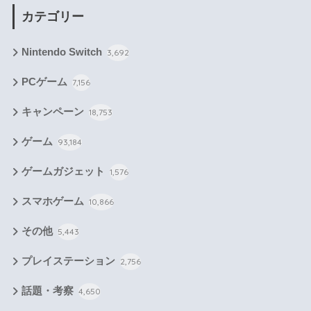
カテゴリー
Nintendo Switch
3,692
PCゲーム
7,156
キャンペーン
18,753
ゲーム
93,184
ゲームガジェット
1,576
スマホゲーム
10,866
その他
5,443
プレイステーション
2,756
話題・考察
4,650