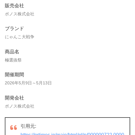
販売会社
ポノス株式会社
ブランド
にゃんこ大戦争
商品名
極選抜祭
開催期間
2026年5月9日～5月13日
開発会社
ポノス株式会社
引用元:
https://prtimes.jp/main/html/rd/p/000000722.0000