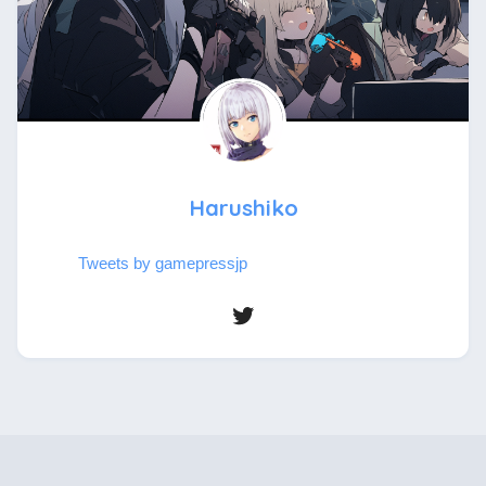
Harushiko
Tweets by gamepressjp