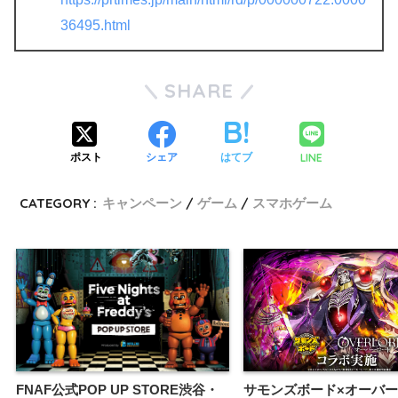
36495.html
SHARE
LINE
ポスト
シェア
はてブ
CATEGORY :
キャンペーン
ゲーム
スマホゲーム
FNAF公式POP UP STORE渋谷・
サモンズボード×オーバ