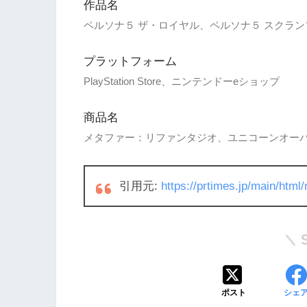
作品名
ペルソナ５ ザ・ロイヤル、ペルソナ５ スクラン
プラットフォーム
PlayStation Store、ニンテンドーeショップ
商品名
メタファー：リファンタジオ、ユニコーンオー
引用元:
https://prtimes.jp/main/htm
ポスト
シェ