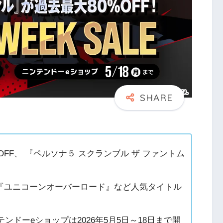
OFF、 『ペルソナ５ スクランブル ザ ファントム
『ユニコーンオーバーロード』など人気タイトル
ニンテンドーeショップは2026年5月5日～18日まで開