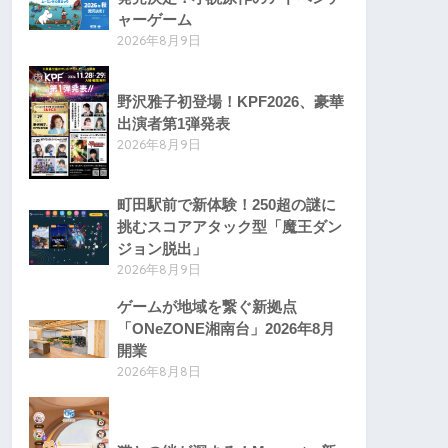
ャーゲーム
2026年8月9日
野沢雅子初登場！KPF2026、豪華
出演者第1弾発表
2026年8月9日
町田駅前で新体験！250超の謎に
挑むスコアアタック型「魔王ダン
ジョン脱出」
2026年8月9日
ゲームが地域を繋ぐ新拠点
「ONeZONE湘南台」2026年8月
開業
2026年8月8日