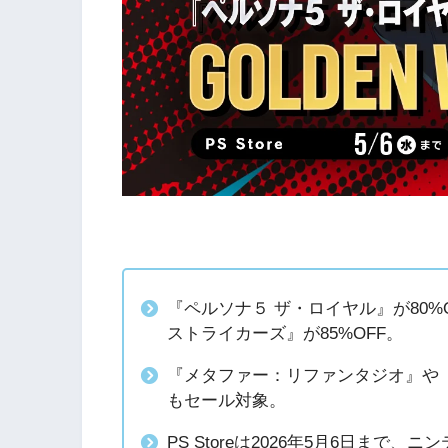
『ペルソナ５ ザ・ロイヤル』が80%
ストライカーズ』が85%OFF。
『メタファー：リファンタジオ』や
もセール対象。
PS Storeは2026年5月6日まで、