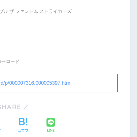
ブル ザ ファントム ストライカーズ
バーロード
l/rd/p/000007316.000005397.html
SHARE
LINE
ア
はてブ