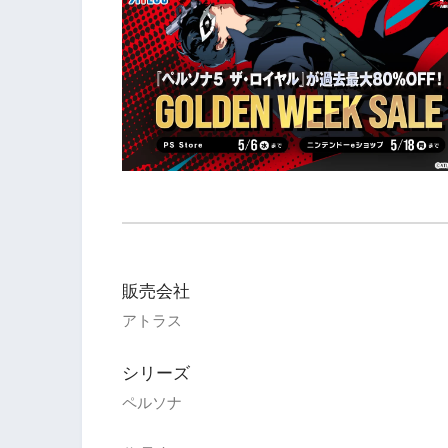
販売会社
アトラス
シリーズ
ペルソナ