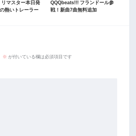
 リマスター本日発
QQQbeats!!! フランドール参
Wの熱いトレーラー
戦！新曲7曲無料追加
。
※
が付いている欄は必須項目です