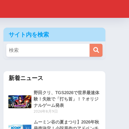
サイト内を検索
新着ニュース
野田クリ、TGS2026で世界最速体
験！失敗で「打ち首」！？オリジ
ナルゲーム発表
2026年8月9日
ムーミン谷の夏まつり】2026年秋
発売決定！小説原作のアドベンチ