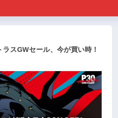
！アトラスGWセール、今が買い時！