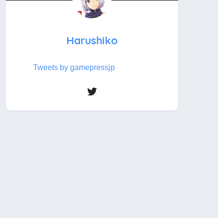
Harushiko
Tweets by gamepressjp