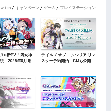
Switch
キャンペーン
ゲーム
プレイステーション
ヌ∞新PV！四女神
テイルズ オブ エクシリア リマ
説！2026年8月発
スター予約開始！CMも公開