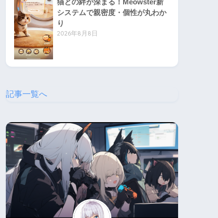
猫との絆が深まる！Meowster新
システムで親密度・個性が丸わか
り
2026年8月8日
記事一覧へ