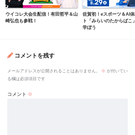
ウイコレ大会生配信！有田哲平＆山
佐賀初！eスポーツ＆AI
崎弘也も参戦！
ト「みらいのたからばこ
学ぼう
コメントを残す
メールアドレスが公開されることはありません。
※
が付いてい
る欄は必須項目です
コメント
※