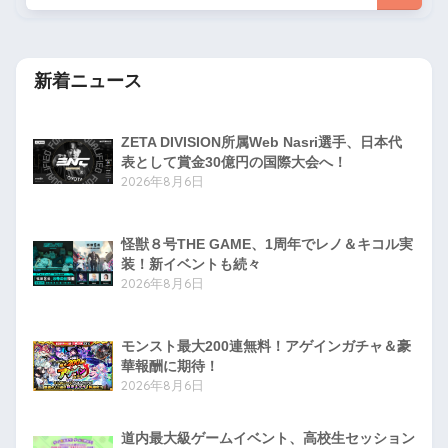
新着ニュース
ZETA DIVISION所属Web Nasri選手、日本代
表として賞金30億円の国際大会へ！
2026年8月6日
怪獣８号THE GAME、1周年でレノ＆キコル実
装！新イベントも続々
2026年8月6日
モンスト最大200連無料！アゲインガチャ＆豪
華報酬に期待！
2026年8月6日
道内最大級ゲームイベント、高校生セッション