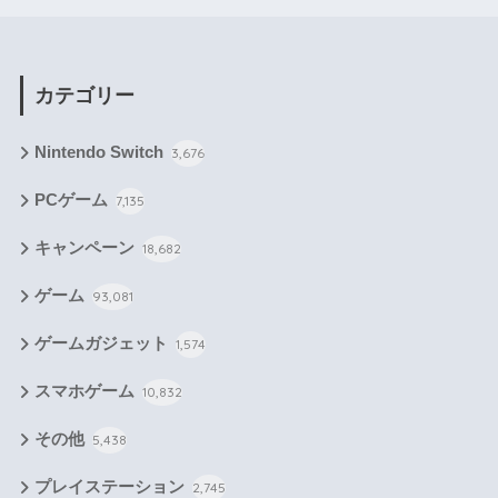
カテゴリー
Nintendo Switch
3,676
PCゲーム
7,135
キャンペーン
18,682
ゲーム
93,081
ゲームガジェット
1,574
スマホゲーム
10,832
その他
5,438
プレイステーション
2,745