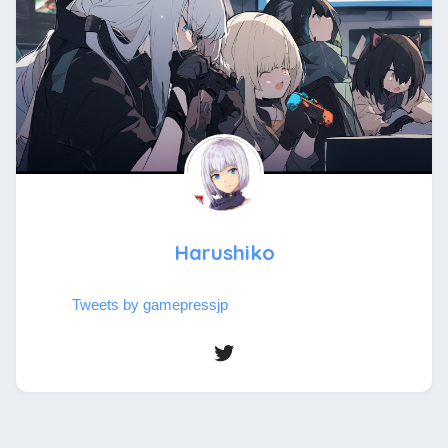
Harushiko
Tweets by gamepressjp