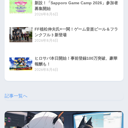
新設！「Sapporo Game Camp 2026」参加者
募集開始
2026年8月6日
FF植松伸夫氏×一関！ゲーム音楽ビール＆フラ
ンクフルト新登場
2026年8月6日
ヒロサバ本日開始！事前登録100万突破、豪華
報酬も！
2026年8月6日
記事一覧へ