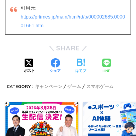
引用元:
https://prtimes.jp/main/html/rd/p/000002685.0000
01661.html
SHARE
LINE
ポスト
シェア
はてブ
CATEGORY :
キャンペーン
ゲーム
スマホゲーム