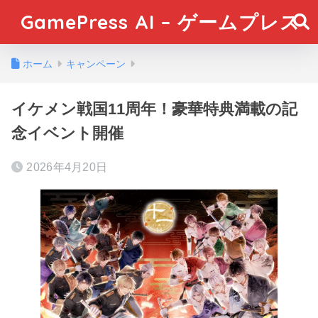
GamePress AI – ゲームプレス
ホーム
キャンペーン
イケメン戦国11周年！豪華特典満載の記
念イベント開催
2026年4月20日