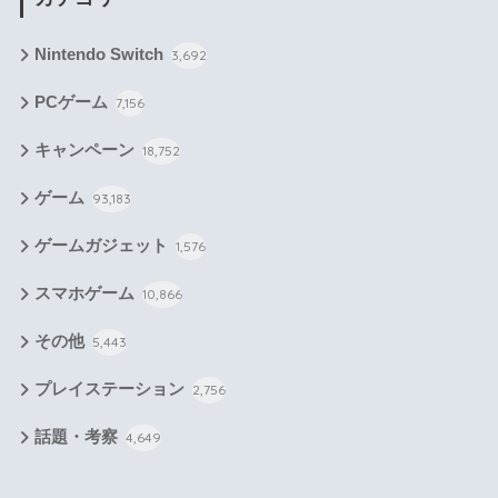
Nintendo Switch
3,692
PCゲーム
7,156
キャンペーン
18,752
ゲーム
93,183
ゲームガジェット
1,576
スマホゲーム
10,866
その他
5,443
プレイステーション
2,756
話題・考察
4,649