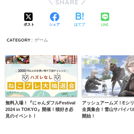
SHARE
LINE
ポスト
シェア
はてブ
CATEGORY :
ゲーム
無料入場！『にゃんダフルFestival
アッシュアームズ！Eシ
2024 in TOKYO』開催！猫好き必
全員集合！雪山サバイバ
見のイベント！
開始！