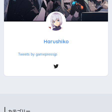
Harushiko
Tweets by gamepressjp
カテゴリー