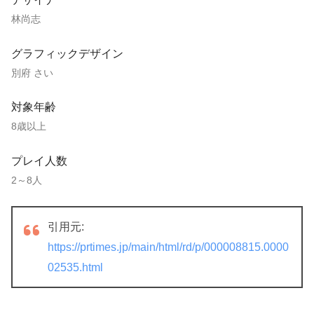
林尚志
グラフィックデザイン
別府 さい
対象年齢
8歳以上
プレイ人数
2～8人
引用元:
https://prtimes.jp/main/html/rd/p/000008815.0000
02535.html