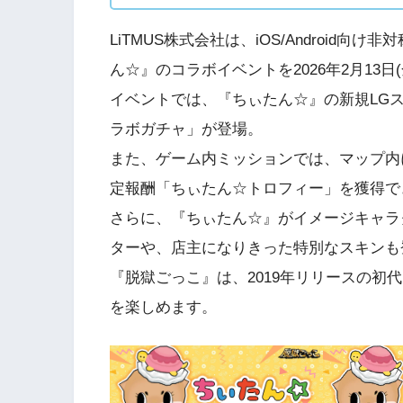
LiTMUS株式会社は、iOS/Androi
ん☆』のコラボイベントを2026年2月13日(
イベントでは、『ちぃたん☆』の新規LG
ラボガチャ」が登場。
また、ゲーム内ミッションでは、マップ内
定報酬「ちぃたん☆トロフィー」を獲得で
さらに、『ちぃたん☆』がイメージキャラ
ターや、店主になりきった特別なスキンも
『脱獄ごっこ』は、2019年リリースの初
を楽しめます。