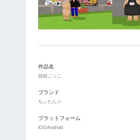
作品名
脱獄ごっこ
ブランド
ちぃたん☆
プラットフォーム
iOS/Android