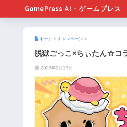
GamePress AI – ゲームプレス
ホーム
キャンペーン
脱獄ごっこ×ちぃたん☆コ
2026年2月13日