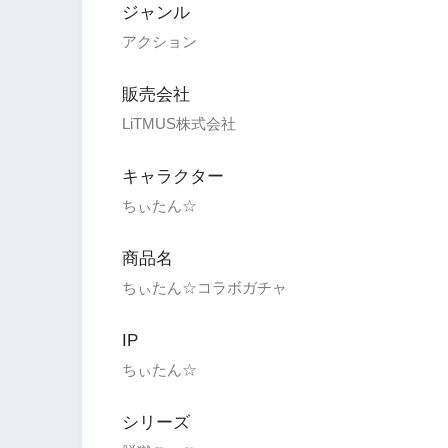
ジャンル
アクション
販売会社
LiTMUS株式会社
キャラクター
ちぃたん☆
商品名
ちぃたん☆コラボガチャ
IP
ちぃたん☆
シリーズ