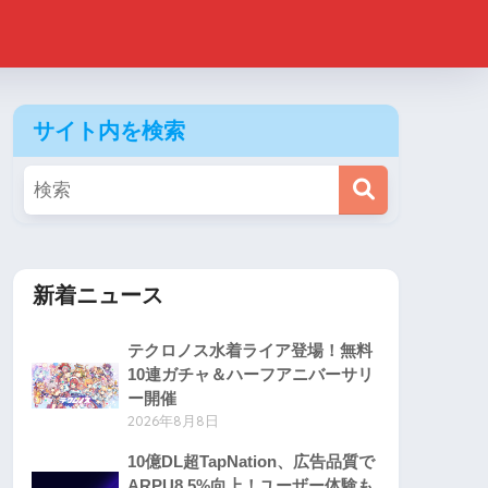
サイト内を検索
新着ニュース
テクロノス水着ライア登場！無料
10連ガチャ＆ハーフアニバーサリ
ー開催
2026年8月8日
10億DL超TapNation、広告品質で
ARPU8.5%向上！ユーザー体験も