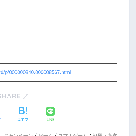
l/rd/p/000000840.000008567.html
SHARE
LINE
ア
はてブ
:
キャンペーン
ゲーム
スマホゲーム
話題・考察