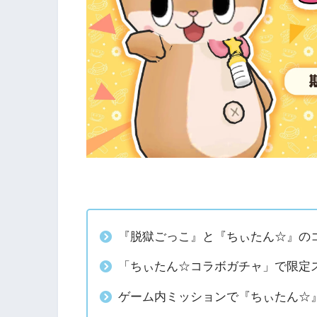
『脱獄ごっこ』と『ちぃたん☆』の
「ちぃたん☆コラボガチャ」で限定
ゲーム内ミッションで『ちぃたん☆