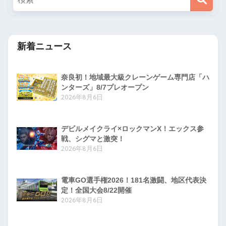
新着ニュース
奈良初！地域最大級クレーンゲーム専門店「ハ
ンターズ」8/7プレオープン
2026年8月6日
デビルメイクライ×ロックマンX！エックス参
戦、シグマと激突！
2026年8月6日
電車GO選手権2026！181名激闘、地区代表決
定！全国大会8/22開催
2026年8月6日