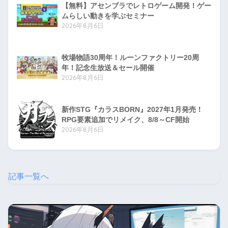
【無料】アセンブラでレトロゲーム開発！ゲー
ムらしい動きを学ぶセミナー
2026年8月6日
牧場物語30周年！ルーンファクトリー20周
年！記念生放送＆セール開催
2026年8月6日
新作STG『カラスBORN』2027年1月発売！
RPG要素追加でリメイク、8/8～CF開始
2026年8月6日
記事一覧へ