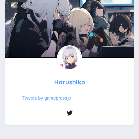
Harushiko
Tweets by gamepressjp