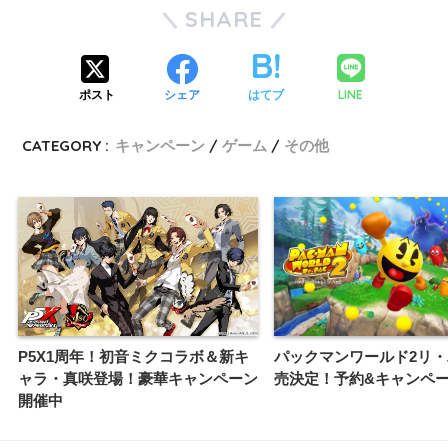
SHARE
LINE
ポスト
シェア
はてブ
CATEGORY :
キャンペーン
ゲーム
その他
P5X1周年！初音ミクコラボ＆新キ
パックマンワールド2リ
ャラ・真咲登場！豪華キャンペーン
売決定！予約&キャンペ
開催中