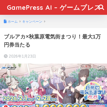
GamePress AI – ゲームプレス
ホーム
キャンペーン
ブルアカ×秋葉原電気街まつり！最大1万
円券当たる
2026年1月23日