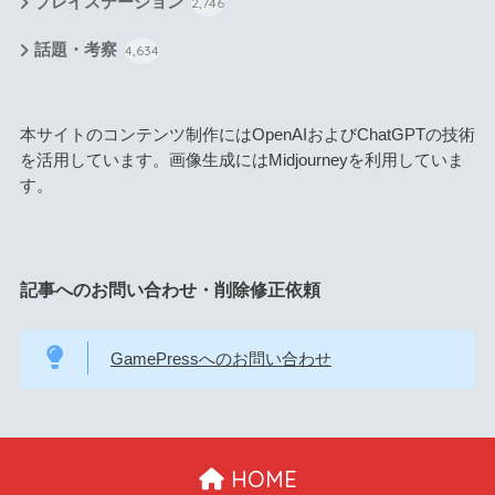
プレイステーション
2,746
話題・考察
4,634
本サイトのコンテンツ制作にはOpenAIおよびChatGPTの技術
を活用しています。画像生成にはMidjourneyを利用していま
す。
記事へのお問い合わせ・削除修正依頼
GamePressへのお問い合わせ
HOME