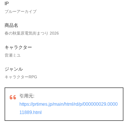
IP
ブルーアーカイブ
商品名
春の秋葉原電気街まつり 2026
キャラクター
音瀬ミユ
ジャンル
キャラクターRPG
引用元:
https://prtimes.jp/main/html/rd/p/000000029.0000
11889.html