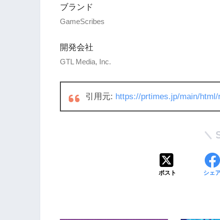
ブランド
GameScribes
開発会社
GTL Media, Inc.
引用元:
https://prtimes.jp/main/htm
ポスト
シェ