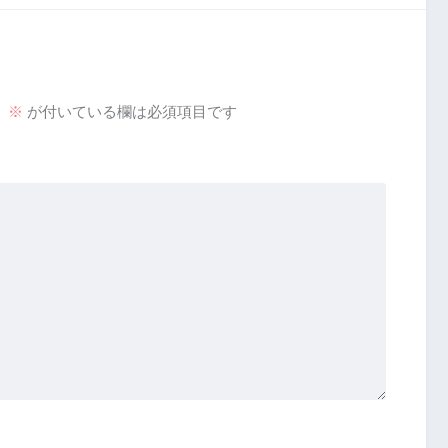
。
※
が付いている欄は必須項目です