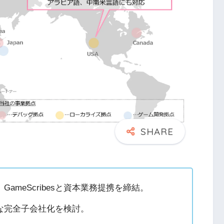
ameScribesと資本業務提携を締結。
来的な完全子会社化を検討。