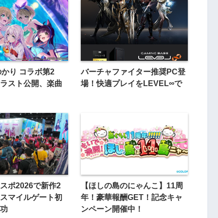
のかり コラボ第2
バーチャファイター推奨PC登
ラスト公開、楽曲
場！快適プレイをLEVEL∞で
スポ2026で新作2
【ほしの島のにゃんこ】11周
スマイルゲート初
年！豪華報酬GET！記念キャ
功
ンペーン開催中！