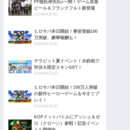
FF植松伸夫氏×一関！ゲーム音楽
ビール＆フランクフルト新登場
2026年8月6日
ヒロサバ本日開始！事前登録100
万突破、豪華報酬も！
2026年8月6日
テラビット夏イベント！水鉄砲で
対決＆限定スキンGET！
2026年8月6日
ヒロサバ本日開始！100万人突破
の新作ヒーローゲームを今すぐプ
レイ！
2026年8月6日
KOFドットバトルにアッシュ＆ゼ
ロ（クローン）参戦！記念イベン
トも開催中