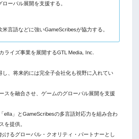
グローバル展開を支援する。
。
言語などに強いGameScribesが協力する。
事業を展開するGTL Media, Inc.
株式を取得し、将来的には完全子会社化も視野に入れてい
ースを融合させ、ゲームのグローバル展開を支援
la」とGameScribesの多言語対応力を組み合わ
スを提供。
おけるグローバル・クオリティ・パートナーとし