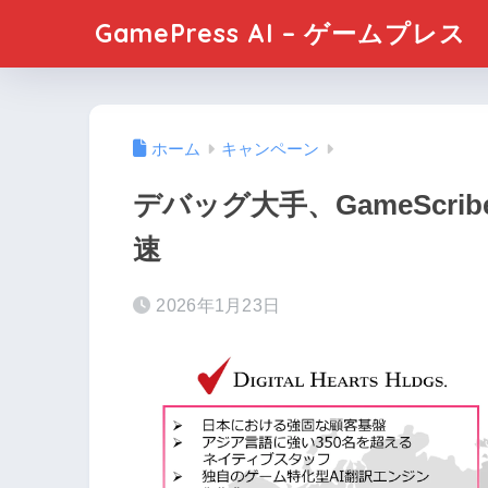
GamePress AI – ゲームプレス
ホーム
キャンペーン
デバッグ大手、GameScr
速
2026年1月23日