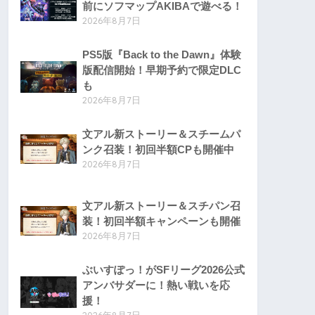
前にソフマップAKIBAで遊べる！
2026年8月7日
PS5版『Back to the Dawn』体験
版配信開始！早期予約で限定DLC
も
2026年8月7日
文アル新ストーリー＆スチームパ
ンク召装！初回半額CPも開催中
2026年8月7日
文アル新ストーリー＆スチパン召
装！初回半額キャンペーンも開催
2026年8月7日
ぶいすぽっ！がSFリーグ2026公式
アンバサダーに！熱い戦いを応
援！