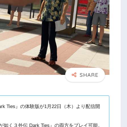
ark Ties』の体験版が1月22日（木）より配信開
く３外伝 Dark Ties』の両方をプレイ可能。