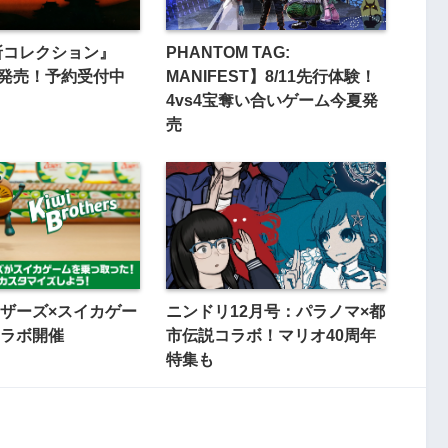
『斬コレクション』
PHANTOM TAG:
3月発売！予約受付中
MANIFEST】8/11先行体験！
4vs4宝奪い合いゲーム今夏発
売
ザーズ×スイカゲー
ニンドリ12月号：パラノマ×都
ラボ開催
市伝説コラボ！マリオ40周年
特集も