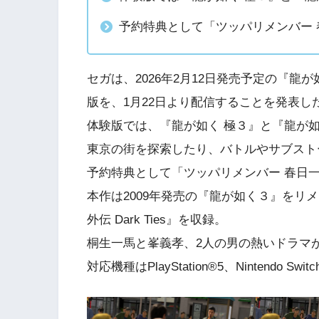
予約特典として「ツッパリメンバー 
セガは、2026年2月12日発売予定の『龍が如く
版を、1月22日より配信することを発表し
体験版では、『龍が如く 極３』と『龍が如く３
東京の街を探索したり、バトルやサブスト
予約特典として「ツッパリメンバー 春日
本作は2009年発売の『龍が如く３』をリ
外伝 Dark Ties』を収録。
桐生一馬と峯義孝、2人の男の熱いドラマ
対応機種はPlayStation®5、Nintendo Swit