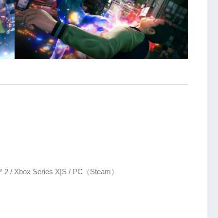
ch™ 2 / Xbox Series X|S / PC（Steam）