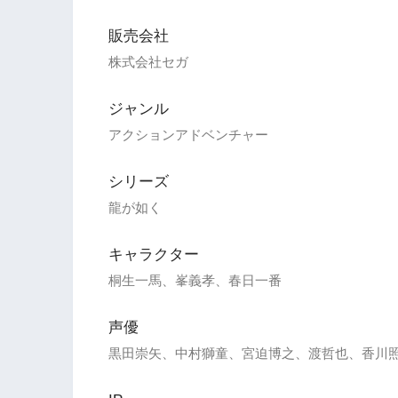
販売会社
株式会社セガ
ジャンル
アクションアドベンチャー
シリーズ
龍が如く
キャラクター
桐生一馬、峯義孝、春日一番
声優
黒田崇矢、中村獅童、宮迫博之、渡哲也、香川