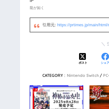
IP
龍が如く
引用元:
https://prtimes.jp/main/htm
ポスト
シェ
CATEGORY :
Nintendo Switch
P