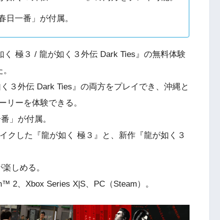
春日一番」が付属。
 極３ / 龍が如く３外伝 Dark Ties』の無料体験
た。
外伝 Dark Ties』の両方をプレイでき、沖縄と
ーリーを体験できる。
一番」が付属。
メイクした『龍が如く 極３』と、新作『龍が如く３
が楽しめる。
ch™ 2、Xbox Series X|S、PC（Steam）。