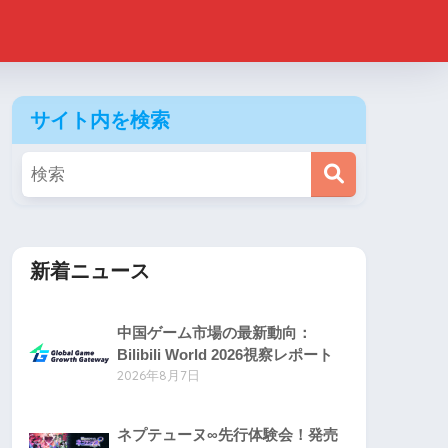
サイト内を検索
新着ニュース
中国ゲーム市場の最新動向：
Bilibili World 2026視察レポート
2026年8月7日
ネプテューヌ∞先行体験会！発売