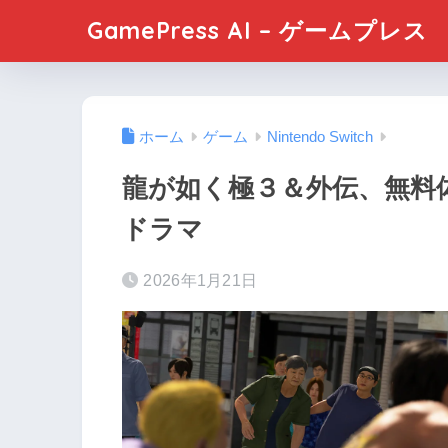
GamePress AI – ゲームプレス
ホーム
ゲーム
Nintendo Switch
龍が如く極３＆外伝、無料体
ドラマ
2026年1月21日