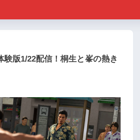
験版1/22配信！桐生と峯の熱き