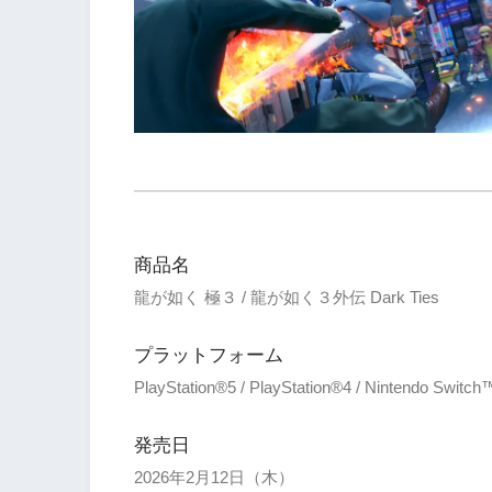
商品名
龍が如く 極３ / 龍が如く３外伝 Dark Ties
プラットフォーム
PlayStation®5 / PlayStation®4 / Nintendo Swit
発売日
2026年2月12日（木）