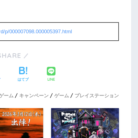
l/rd/p/000007098.000005397.html
SHARE
LINE
ア
はてブ
Cゲーム
キャンペーン
ゲーム
プレイステーション