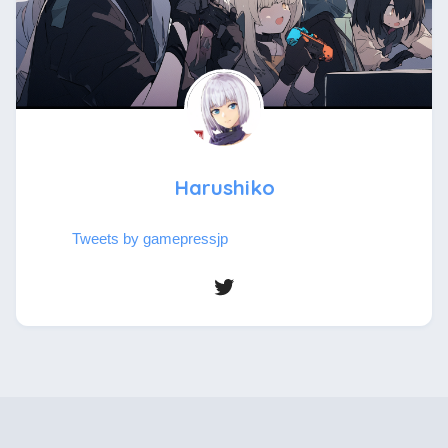
Harushiko
Tweets by gamepressjp