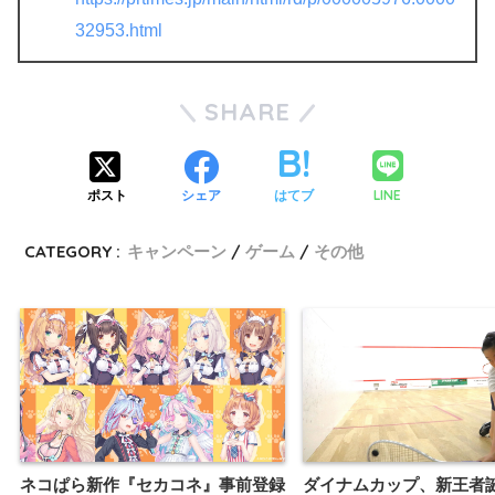
32953.html
SHARE
LINE
ポスト
シェア
はてブ
CATEGORY :
キャンペーン
ゲーム
その他
ネコぱら新作『セカコネ』事前登録
ダイナムカップ、新王者