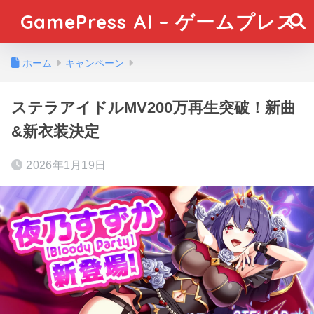
GamePress AI – ゲームプレス
ホーム
キャンペーン
ステラアイドルMV200万再生突破！新曲
&新衣装決定
2026年1月19日