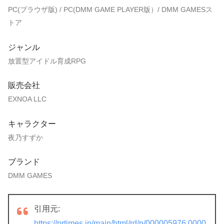
PC(ブラウザ版) / PC(DMM GAME PLAYER版）/ DMM GAMESス
トア
ジャンル
放置型アイドル育成RPG
販売会社
EXNOA LLC
キャラクター
夜乃すずか
ブランド
DMM GAMES
引用元:
https://prtimes.jp/main/html/rd/p/000005976.0000