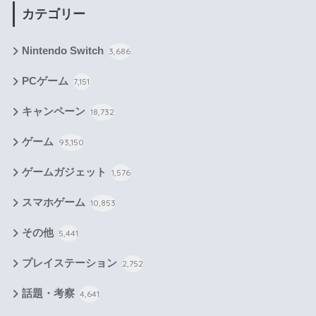
カテゴリー
Nintendo Switch
3,686
PCゲーム
7,151
キャンペーン
18,732
ゲーム
93,150
ゲームガジェット
1,576
スマホゲーム
10,853
その他
5,441
プレイステーション
2,752
話題・考察
4,641