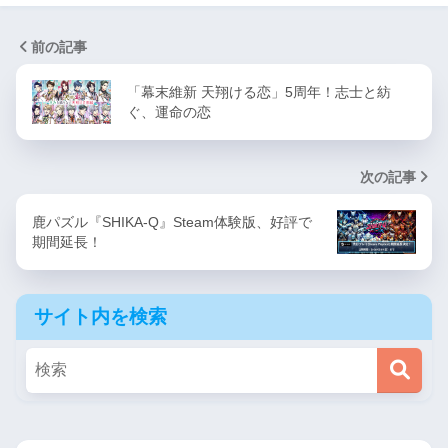
前の記事
「幕末維新 天翔ける恋」5周年！志士と紡
ぐ、運命の恋
次の記事
鹿パズル『SHIKA-Q』Steam体験版、好評で
期間延長！
サイト内を検索