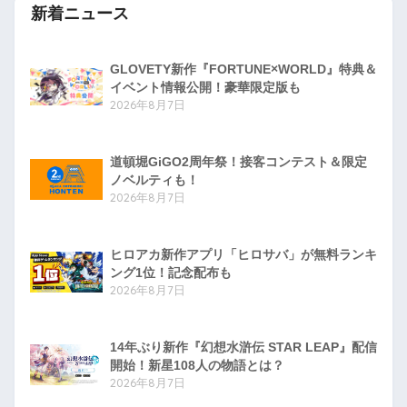
新着ニュース
GLOVETY新作『FORTUNE×WORLD』特典＆
イベント情報公開！豪華限定版も
2026年8月7日
道頓堀GiGO2周年祭！接客コンテスト＆限定
ノベルティも！
2026年8月7日
ヒロアカ新作アプリ「ヒロサバ」が無料ランキ
ング1位！記念配布も
2026年8月7日
14年ぶり新作『幻想水滸伝 STAR LEAP』配信
開始！新星108人の物語とは？
2026年8月7日