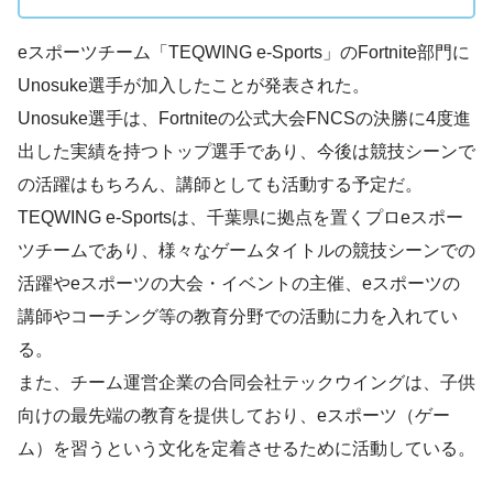
eスポーツチーム「TEQWING e-Sports」のFortnite部門に
Unosuke選手が加入したことが発表された。
Unosuke選手は、Fortniteの公式大会FNCSの決勝に4度進
出した実績を持つトップ選手であり、今後は競技シーンで
の活躍はもちろん、講師としても活動する予定だ。
TEQWING e-Sportsは、千葉県に拠点を置くプロeスポー
ツチームであり、様々なゲームタイトルの競技シーンでの
活躍やeスポーツの大会・イベントの主催、eスポーツの
講師やコーチング等の教育分野での活動に力を入れてい
る。
また、チーム運営企業の合同会社テックウイングは、子供
向けの最先端の教育を提供しており、eスポーツ（ゲー
ム）を習うという文化を定着させるために活動している。