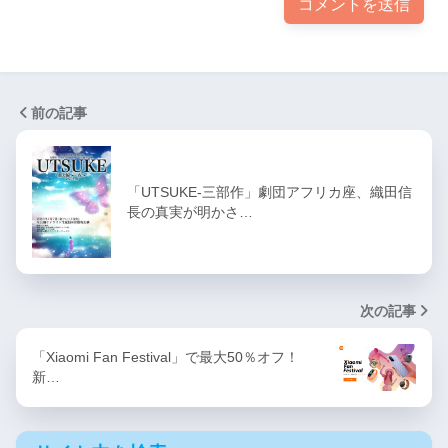
前の記事
「UTSUKE-三部作」劇団アフリカ座、織田信
長の真実が明かさ…
次の記事
「Xiaomi Fan Festival」で最大50％オフ！
新…