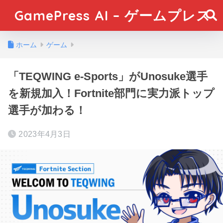
GamePress AI – ゲームプレス
ホーム
ゲーム
「TEQWING e-Sports」がUnosuke選手
を新規加入！Fortnite部門に実力派トップ
選手が加わる！
2023年4月3日