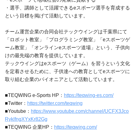
・選手、講師として活躍できるeスポーツ選手を育成する
という目標を掲げて活動しています。
チーム運営企業の合同会社テックウイングは千葉県にて
「ロボット教室」「プログラミング教室」「eスポーツゲ
ーム教室」「オンラインeスポーツ道場」という、子供向
けの最先端の教育を提供しています。
テックウイングはeスポーツ（ゲーム）を習うという文化
を定着させるために、子供達への教育としてeスポーツに
取り組む企業のパイオニアとして活動しています。
■TEQWING e-Sports HP：
https://teqwing-es.com/
■Twitter：
https://twitter.com/teqwing
■Youtube：
https://www.youtube.com/channel/UCFX3Jco
RyklfngXYxKr82Gg
■TEQWING 企業HP：
https://teqwing.com/