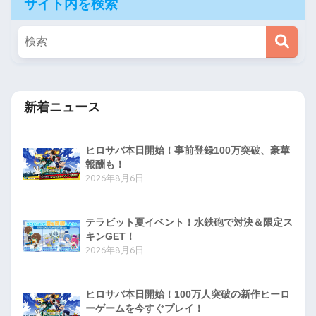
サイト内を検索
新着ニュース
ヒロサバ本日開始！事前登録100万突破、豪華
報酬も！
2026年8月6日
テラビット夏イベント！水鉄砲で対決＆限定ス
キンGET！
2026年8月6日
ヒロサバ本日開始！100万人突破の新作ヒーロ
ーゲームを今すぐプレイ！