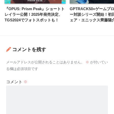
『OPUS: Prism Peak』ショートト
GPTRACK50×ゲームプ
レイラー公開！2025年発売決定、
ー対談シリーズ開始！初
TGS2024でフォトスポットも！
ェア・エニックス齊藤陽
コメントを残す
メールアドレスが公開されることはありません。
※
が付いてい
る欄は必須項目です
コメント
※