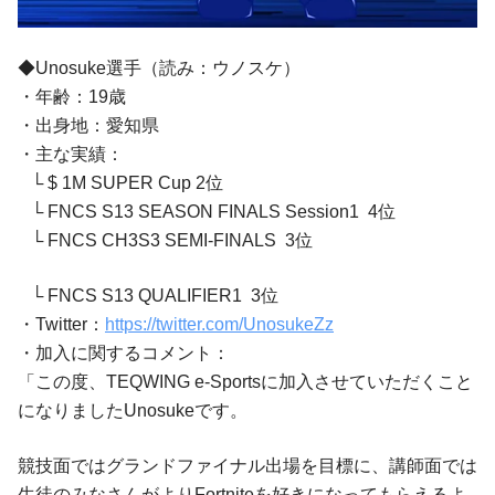
◆Unosuke選手（読み：ウノスケ）
・年齢：19歳
・出身地：愛知県
・主な実績：
└ $ 1M SUPER Cup 2位
└ FNCS S13 SEASON FINALS Session1 4位
└ FNCS CH3S3 SEMI-FINALS 3位
└ FNCS S13 QUALIFIER1 3位
・Twitter：
https://twitter.com/UnosukeZz
・加入に関するコメント：
「この度、TEQWING e-Sportsに加入させていただくこと
になりましたUnosukeです。
競技面ではグランドファイナル出場を目標に、講師面では
生徒のみなさんがよりFortniteを好きになってもらえるよ