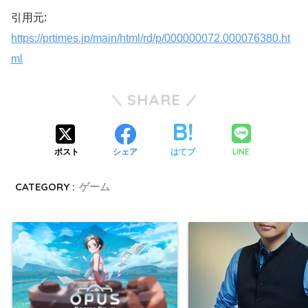
引用元:
https://prtimes.jp/main/html/rd/p/000000072.000076380.ht
ml
SHARE
LINE
ポスト
シェア
はてブ
CATEGORY :
ゲーム