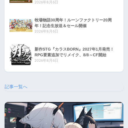
2026年8月6日
牧場物語30周年！ルーンファクトリー20周
年！記念生放送＆セール開催
2026年8月6日
新作STG『カラスBORN』2027年1月発売！
RPG要素追加でリメイク、8/8～CF開始
2026年8月6日
記事一覧へ