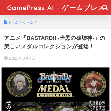
GamePress AI – ゲームプレス
ホーム
ゲーム
アニメ「BASTARD!! -暗黒の破壊神-」の
美しいメダルコレクションが登場！
2023年8月4日