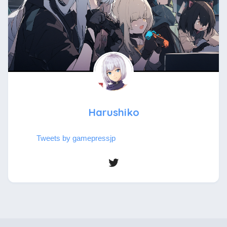
Harushiko
Tweets by gamepressjp