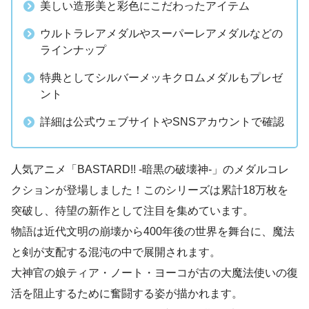
美しい造形美と彩色にこだわったアイテム
ウルトラレアメダルやスーパーレアメダルなどの
ラインナップ
特典としてシルバーメッキクロムメダルもプレゼ
ント
詳細は公式ウェブサイトやSNSアカウントで確認
人気アニメ「BASTARD!! -暗黒の破壊神-」のメダルコレ
クションが登場しました！このシリーズは累計18万枚を
突破し、待望の新作として注目を集めています。
物語は近代文明の崩壊から400年後の世界を舞台に、魔法
と剣が支配する混沌の中で展開されます。
大神官の娘ティア・ノート・ヨーコが古の大魔法使いの復
活を阻止するために奮闘する姿が描かれます。