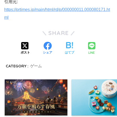
引用元:
https://prtimes.jp/main/html/rd/p/000000011.000080171.ht
ml
SHARE
LINE
ポスト
シェア
はてブ
CATEGORY :
ゲーム