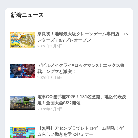
新着ニュース
奈良初！地域最大級クレーンゲーム専門店「ハ
ンターズ」8/7プレオープン
2026年8月6日
デビルメイクライ×ロックマンX！エックス参
戦、シグマと激突！
2026年8月6日
電車GO選手権2026！181名激闘、地区代表決
定！全国大会8/22開催
2026年8月6日
【無料】アセンブラでレトロゲーム開発！ゲー
ムらしい動きを学ぶセミナー