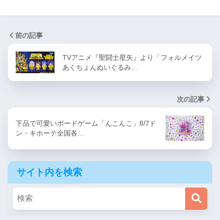
前の記事
TVアニメ『聖闘士星矢』より「フォルメイツ
あくちょんぬいぐるみ…
次の記事
下品で可愛いボードゲーム「んこんこ」8/7ド
ン・キホーテ全国各…
サイト内を検索