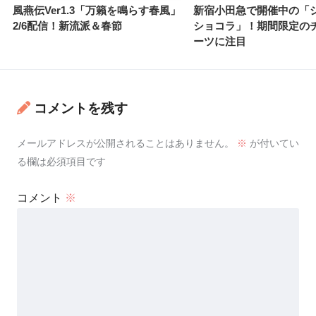
風燕伝Ver1.3「万籟を鳴らす春風」
新宿小田急で開催中の「
2/6配信！新流派＆春節
ショコラ」！期間限定の
ーツに注目
コメントを残す
メールアドレスが公開されることはありません。
※
が付いてい
る欄は必須項目です
コメント
※