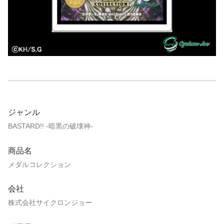
ジャンル
BASTARD!! -暗黒の破壊神-
商品名
メダルコレクション
会社
株式会社サイクロンジョー