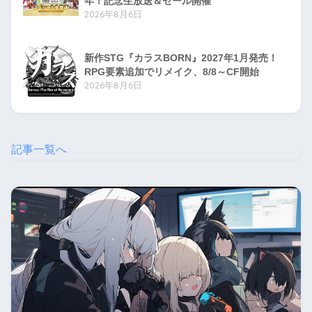
年！記念生放送＆セール開催
2026年8月6日
新作STG『カラスBORN』2027年1月発売！
RPG要素追加でリメイク、8/8～CF開始
2026年8月6日
記事一覧へ