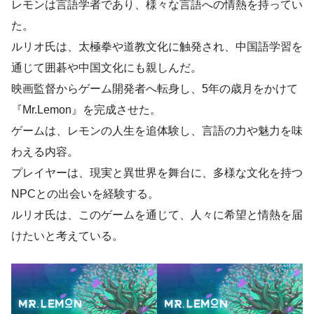
レモンは言語学者であり、様々な言語への情熱を持ってい
た。
ルリオ氏は、太極拳や道教文化に触発され、中国語学習を
通じて囲碁や中国文化にも親しんだ。
映画監督からゲーム開発者へ転身し、5年の歳月をかけて
『Mr.Lemon』を完成させた。
ゲームは、レモンの人生を追体験し、言語の力や魅力を味
わえる内容。
プレイヤーは、現実と異世界を舞台に、多様な文化を持つ
NPCとの出会いを経験する。
ルリオ氏は、このゲームを通じて、人々に希望と情熱を届
けたいと考えている。