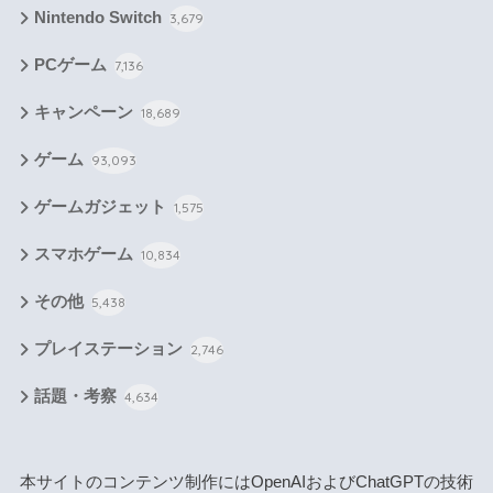
Nintendo Switch
3,679
PCゲーム
7,136
キャンペーン
18,689
ゲーム
93,093
ゲームガジェット
1,575
スマホゲーム
10,834
その他
5,438
プレイステーション
2,746
話題・考察
4,634
本サイトのコンテンツ制作にはOpenAIおよびChatGPTの技術