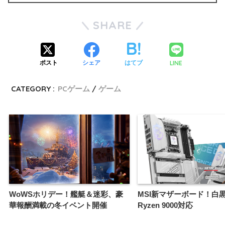
SHARE
LINE
ポスト
シェア
はてブ
CATEGORY :
PCゲーム
ゲーム
WoWSホリデー！艦艇＆迷彩、豪
MSI新マザーボード！白
華報酬満載の冬イベント開催
Ryzen 9000対応