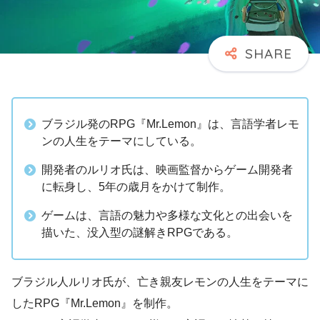
ブラジル発のRPG『Mr.Lemon』は、言語学者レモ
ンの人生をテーマにしている。
開発者のルリオ氏は、映画監督からゲーム開発者
に転身し、5年の歳月をかけて制作。
ゲームは、言語の魅力や多様な文化との出会いを
描いた、没入型の謎解きRPGである。
ブラジル人ルリオ氏が、亡き親友レモンの人生をテーマに
したRPG『Mr.Lemon』を制作。