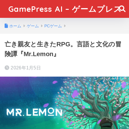
GamePress AI – ゲームプレス
ホーム
ゲーム
PCゲーム
亡き親友と生きたRPG。言語と文化の冒
険譚『Mr.Lemon』
2026年1月5日