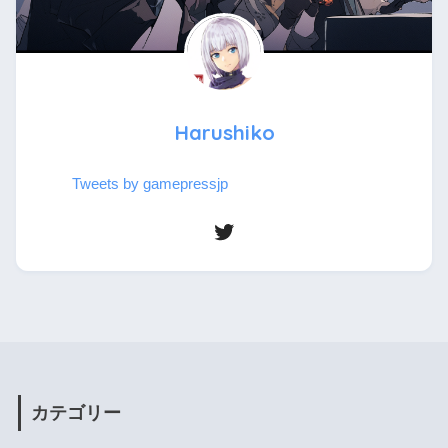
Harushiko
Tweets by gamepressjp
カテゴリー