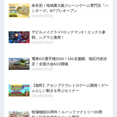
奈良初！地域最大級クレーンゲーム専門店「ハ
ンターズ」8/7プレオープン
2026年8月6日
デビルメイクライ×ロックマンX！エックス参
戦、シグマと激突！
2026年8月6日
電車GO選手権2026！181名激闘、地区代表決
定！全国大会8/22開催
2026年8月6日
【無料】アセンブラでレトロゲーム開発！ゲー
ムらしい動きを学ぶセミナー
2026年8月6日
牧場物語30周年！ルーンファクトリー20周