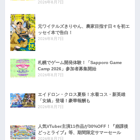
2026年8月7日
元ワイテルズきりやん、農家目指す日々を初エ
ッセイ本で告白！
2026年8月7日
札幌でゲーム開発体験！「Sapporo Game
Camp 2026」参加者募集開始
2026年8月7日
エイドロン・クロス夏祭！水着コス・新英雄
「女媧」登場！豪華報酬も
2026年8月7日
人気VTuber主演11作品が30%OFF！『崩課後
どっとライブ』等、期間限定サマーセール
2026年8月7日