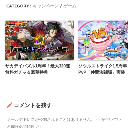
CATEGORY :
キャンペーン
ゲーム
サカデイパズル1周年！最大320連
ソウルストライク1.5周
無料ガチャ＆豪華特典
PvP「仲間決闘場」実装
コメントを残す
メールアドレスが公開されることはありません。
※
が付いてい
る欄は必須項目です