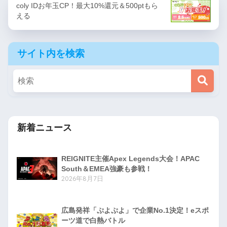
coly IDお年玉CP！最大10%還元＆500ptもら
える
サイト内を検索
新着ニュース
REIGNITE主催Apex Legends大会！APAC
South＆EMEA強豪も参戦！
2026年8月7日
広島発祥「ぷよぷよ」で企業No.1決定！eスポ
ーツ道で白熱バトル