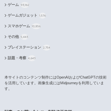
ゲーム
93,162
ゲームガジェット
1,576
スマホゲーム
10,856
その他
5,443
プレイステーション
2,754
話題・考察
4,643
本サイトのコンテンツ制作にはOpenAIおよびChatGPTの技術
を活用しています。画像生成にはMidjourneyを利用していま
す。