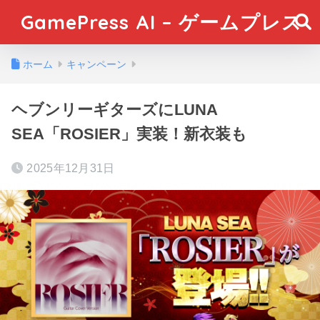
GamePress AI – ゲームプレス
ホーム
キャンペーン
ヘブンリーギターズにLUNA
SEA「ROSIER」実装！新衣装も
2025年12月31日