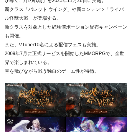
が導く、絆の戦場」を2025年11月26日に実施。
新クラス「バレット ウイング」や新コンテンツ「ライバ
ル怪獣大戦」が登場する。
新クラスを対象とした経験値ポーション配布キャンペーン
も開催。
また、VTuber10名による配信フェスも実施。
2009年7月に正式サービスを開始したMMORPGで、全世
界で楽しまれている。
空を飛びながら戦う独自のゲーム性が特徴。