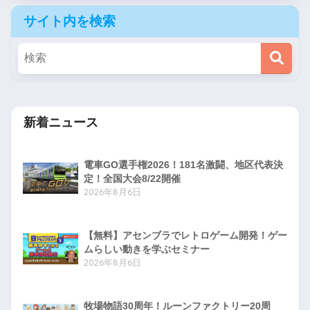
サイト内を検索
新着ニュース
電車GO選手権2026！181名激闘、地区代表決
定！全国大会8/22開催
2026年8月6日
【無料】アセンブラでレトロゲーム開発！ゲー
ムらしい動きを学ぶセミナー
2026年8月6日
牧場物語30周年！ルーンファクトリー20周