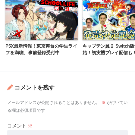
P5X最新情報！東京舞台の学生ライ
キャプテン翼２ Switch
フを満喫、事前登録受付中
始！初実機プレイ配信も
コメントを残す
メールアドレスが公開されることはありません。
※
が付いてい
る欄は必須項目です
コメント
※