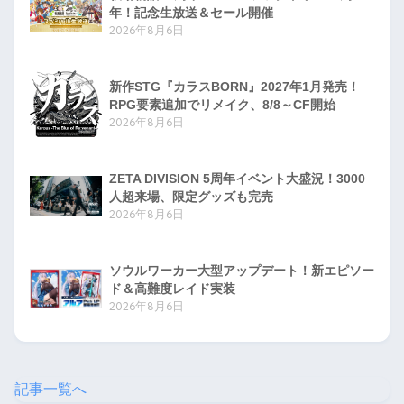
年！記念生放送＆セール開催
2026年8月6日
新作STG『カラスBORN』2027年1月発売！
RPG要素追加でリメイク、8/8～CF開始
2026年8月6日
ZETA DIVISION 5周年イベント大盛況！3000
人超来場、限定グッズも完売
2026年8月6日
ソウルワーカー大型アップデート！新エピソー
ド＆高難度レイド実装
2026年8月6日
記事一覧へ