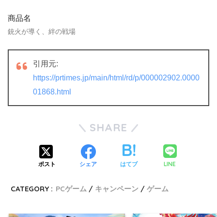
商品名
銃火が導く、絆の戦場
引用元:
https://prtimes.jp/main/html/rd/p/000002902.0000
01868.html
SHARE
LINE
ポスト
シェア
はてブ
CATEGORY :
PCゲーム
キャンペーン
ゲーム