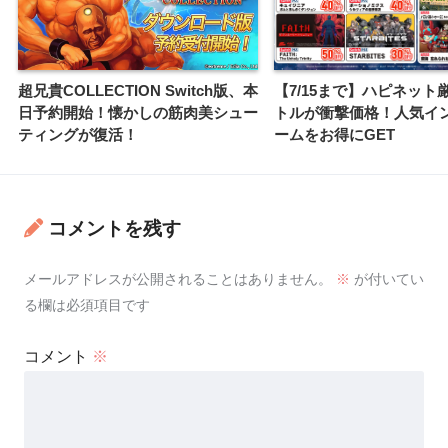
超兄貴COLLECTION Switch版、本
【7/15まで】ハピネット
日予約開始！懐かしの筋肉美シュー
トルが衝撃価格！人気イ
ティングが復活！
ームをお得にGET
コメントを残す
メールアドレスが公開されることはありません。
※
が付いてい
る欄は必須項目です
コメント
※