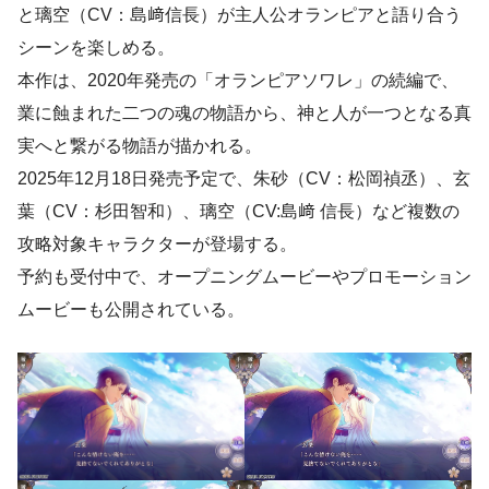
と璃空（CV：島﨑信長）が主人公オランピアと語り合う
シーンを楽しめる。
本作は、2020年発売の「オランピアソワレ」の続編で、
業に蝕まれた二つの魂の物語から、神と人が一つとなる真
実へと繋がる物語が描かれる。
2025年12月18日発売予定で、朱砂（CV：松岡禎丞）、玄
葉（CV：杉田智和）、璃空（CV:島﨑 信長）など複数の
攻略対象キャラクターが登場する。
予約も受付中で、オープニングムービーやプロモーション
ムービーも公開されている。