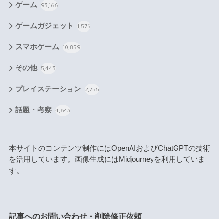
ゲーム
93,166
ゲームガジェット
1,576
スマホゲーム
10,859
その他
5,443
プレイステーション
2,755
話題・考察
4,643
本サイトのコンテンツ制作にはOpenAIおよびChatGPTの技術
を活用しています。画像生成にはMidjourneyを利用していま
す。
記事へのお問い合わせ・削除修正依頼