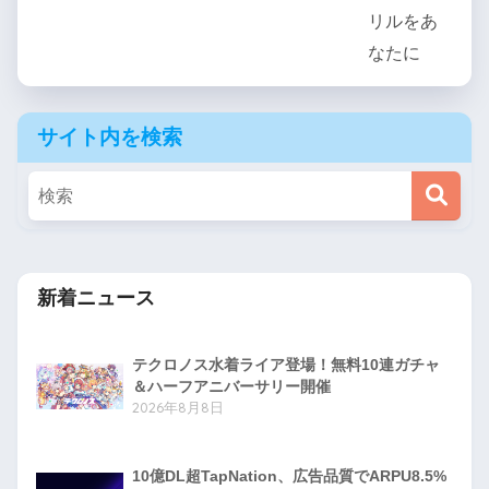
サイト内を検索
新着ニュース
テクロノス水着ライア登場！無料10連ガチャ
＆ハーフアニバーサリー開催
2026年8月8日
10億DL超TapNation、広告品質でARPU8.5%