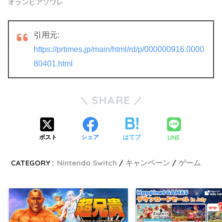
オランピアソワレ
引用元:
https://prtimes.jp/main/html/rd/p/000000916.0000
80401.html
SHARE
LINE
ポスト
シェア
はてブ
CATEGORY :
Nintendo Switch
キャンペーン
ゲーム