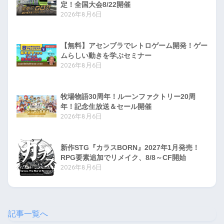
定！全国大会8/22開催
2026年8月6日
【無料】アセンブラでレトロゲーム開発！ゲー
ムらしい動きを学ぶセミナー
2026年8月6日
牧場物語30周年！ルーンファクトリー20周
年！記念生放送＆セール開催
2026年8月6日
新作STG『カラスBORN』2027年1月発売！
RPG要素追加でリメイク、8/8～CF開始
2026年8月6日
記事一覧へ