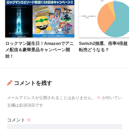
ロックマン誕生日！Amazonでアニ
Switch2抽選、倍率4倍
メ配信＆豪華景品キャンペーン開
転売どうなる？
始！
コメントを残す
メールアドレスが公開されることはありません。
※
が付いてい
る欄は必須項目です
コメント
※