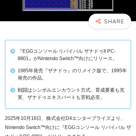
『EGGコンソール リバイバル ザナドゥII PC-
9801』がNintendo Switch™向けにリリース。
1985年発売『ザナドゥ』のリメイク版で、1995年
発売の作品。
戦闘はシンボルエンカウント方式、育成要素も充
実、ザナドゥエキスパートも苦戦必至。
2025年10月16日、株式会社D4エンタープライズより、
Nintendo Switch™向けに『EGGコンソール リバイバル ザ