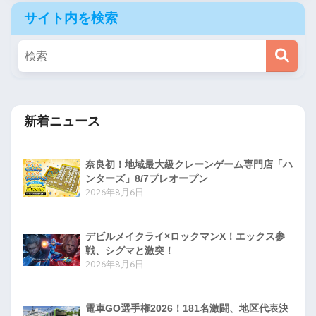
サイト内を検索
新着ニュース
奈良初！地域最大級クレーンゲーム専門店「ハ
ンターズ」8/7プレオープン
2026年8月6日
デビルメイクライ×ロックマンX！エックス参
戦、シグマと激突！
2026年8月6日
電車GO選手権2026！181名激闘、地区代表決