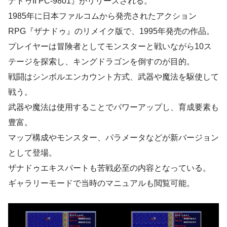
ナドゥII PC-9801』がリリースされる。
1985年に日本ファルコムから発売されたアクション
RPG『ザナドゥ』のリメイク版で、1995年発売の作品。
プレイヤーは冒険者としてモンスターと戦いながら10ス
テージを探索し、キングドラゴンを倒すのが目的。
戦闘はシンボルエンカウント方式、武器や魔法を駆使して
戦う。
武器や魔法は使用することでパワーアップし、育成要素も
豊富。
マップ構成やモンスター、パラメータなどが新バージョン
として登場。
ザナドゥエキスパートも苦戦必至の内容となっている。
ギャラリーモードで当時のマニュアルも閲覧可能。