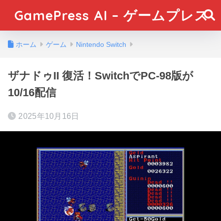
GamePress AI – ゲームプレス
ホーム
ゲーム
Nintendo Switch
ザナドゥII 復活！SwitchでPC-98版が
10/16配信
2025年10月16日