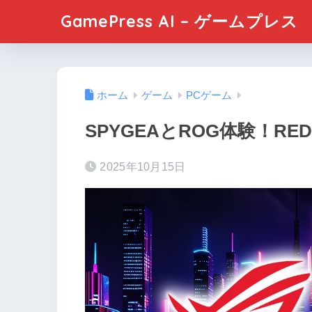
GamePress AI – ゲームプレス
ホーム
ゲーム
PCゲーム
SPYGEAとROG体験！RE
2025年10月15日