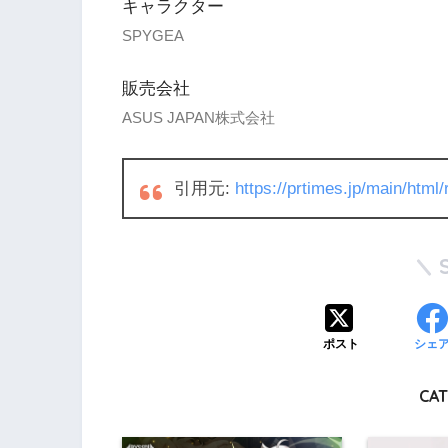
キャラクター
SPYGEA
販売会社
ASUS JAPAN株式会社
引用元:
https://prtimes.jp/main/htm
ポスト
シェ
CAT