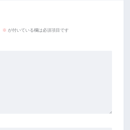
。
※
が付いている欄は必須項目です