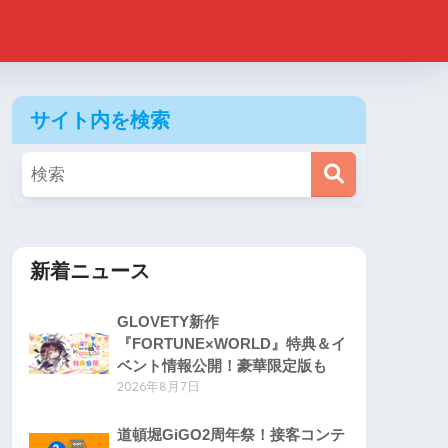
サイト内を検索
新着ニュース
GLOVETY新作
『FORTUNE×WORLD』特典＆イ
ベント情報公開！豪華限定版も
2026年8月7日
道頓堀GiGO2周年祭！接客コンテ