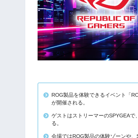
ROG製品を体験できるイベント「ROG × SPY
が開催される。
ゲストはストリーマーのSPYGEA
る。
会場ではROG製品の体験ゾーンや、