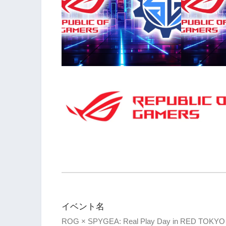
イベント名
ROG × SPYGEA: Real Play Day in RED TOKYO