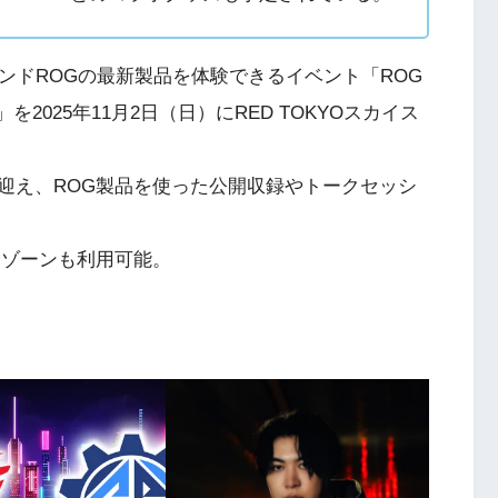
ブランドROGの最新製品を体験できるイベント「ROG
 TOKYO」を2025年11月2日（日）にRED TOKYOスカイス
を迎え、ROG製品を使った公開収録やトークセッシ
験ゾーンも利用可能。
。