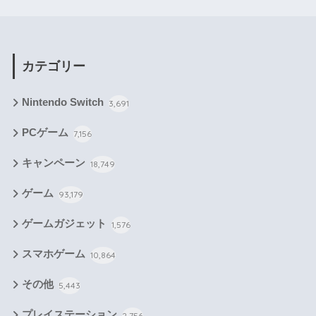
カテゴリー
Nintendo Switch
3,691
PCゲーム
7,156
キャンペーン
18,749
ゲーム
93,179
ゲームガジェット
1,576
スマホゲーム
10,864
その他
5,443
プレイステーション
2,756