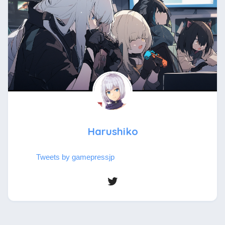
Harushiko
Tweets by gamepressjp