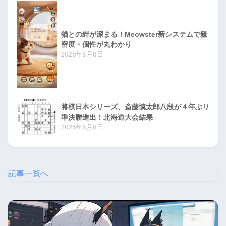
猫との絆が深まる！Meowster新システムで親
密度・個性が丸わかり
2026年8月8日
将棋日本シリーズ、斎藤慎太郎八段が４年ぶり
準決勝進出！北海道大会結果
2026年8月8日
記事一覧へ