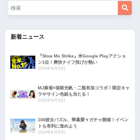
新着ニュース
『Slow Mo Strike』米Google Playアクショ
ン1位！爽快ナイフ投げが熱い
2026年8月10日
MJ麻雀×福留光帆・二瓶有加コラボ！限定キャ
ラやサイン色紙も当たる！
2026年8月10日
100彼女パズル、華暮愛々ガチャ開催！イベン
トも有利に進めよう
2026年8月10日