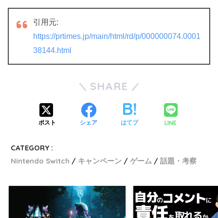
引用元:
https://prtimes.jp/main/html/rd/p/000000074.0001
38144.html
SHARE
LINE
ポスト
シェア
はてブ
CATEGORY :
Nintendo Switch
キャンペーン
ゲーム
話題・考察