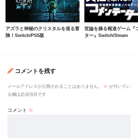
アズラと神秘のクリスタルを巡る冒
世論を操る報道ゲーム『
険！Switch/PS5版
ター』Switch/Steam
コメントを残す
メールアドレスが公開されることはありません。
※
が付いてい
る欄は必須項目です
コメント
※