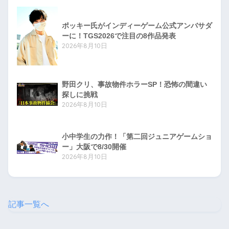
ポッキー氏がインディーゲーム公式アンバサダ
ーに！TGS2026で注目の8作品発表
2026年8月10日
野田クリ、事故物件ホラーSP！恐怖の間違い
探しに挑戦
2026年8月10日
小中学生の力作！「第二回ジュニアゲームショ
ー」大阪で8/30開催
2026年8月10日
記事一覧へ