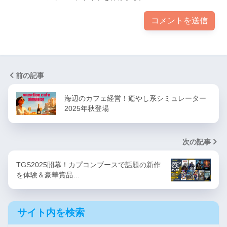
前の記事
海辺のカフェ経営！癒やし系シミュレーター
2025年秋登場
次の記事
TGS2025開幕！カプコンブースで話題の新作
を体験＆豪華賞品…
サイト内を検索