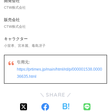
開発会社
CTW株式会社
販売会社
CTW株式会社
キャラクター
小室孝、宮本麗、毒島冴子
引用元:
https://prtimes.jp/main/html/rd/p/000001538.0000
36635.html
SHARE