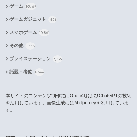
ゲーム
93,169
ゲームガジェット
1,576
スマホゲーム
10,861
その他
5,443
プレイステーション
2,755
話題・考察
4,644
本サイトのコンテンツ制作にはOpenAIおよびChatGPTの技術
を活用しています。画像生成にはMidjourneyを利用していま
す。