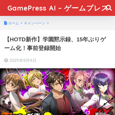
GamePress AI – ゲームプレス
ホーム
キャンペーン
【HOTD新作】学園黙示録、15年ぶりゲ
ーム化！事前登録開始
2025年9月4日