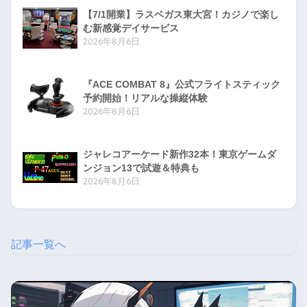
【7/1開業】ラスベガス東大宮！カジノで楽し
む新感覚デイサービス
2026年8月6日
『ACE COMBAT 8』公式フライトスティック
予約開始！リアルな操縦体験
2026年8月6日
ジャレコアーケード新作32本！東京ゲームダ
ンジョン13で試遊＆特典も
2026年8月6日
記事一覧へ