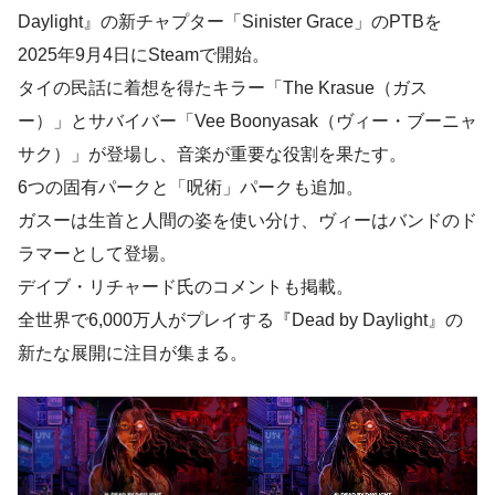
Daylight』の新チャプター「Sinister Grace」のPTBを
2025年9月4日にSteamで開始。
タイの民話に着想を得たキラー「The Krasue（ガス
ー）」とサバイバー「Vee Boonyasak（ヴィー・ブーニャ
サク）」が登場し、音楽が重要な役割を果たす。
6つの固有パークと「呪術」パークも追加。
ガスーは生首と人間の姿を使い分け、ヴィーはバンドのド
ラマーとして登場。
デイブ・リチャード氏のコメントも掲載。
全世界で6,000万人がプレイする『Dead by Daylight』の
新たな展開に注目が集まる。