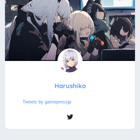
Harushiko
Tweets by gamepressjp