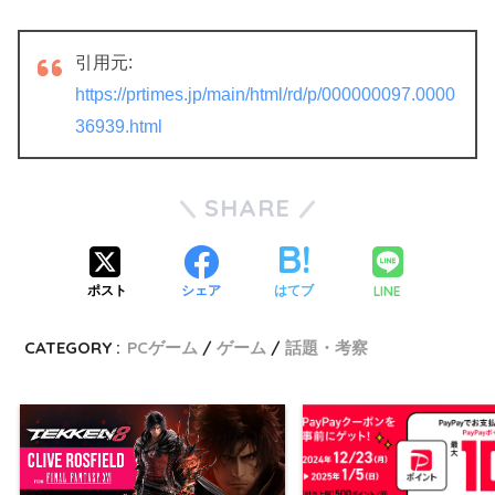
引用元:
https://prtimes.jp/main/html/rd/p/000000097.0000
36939.html
SHARE
LINE
ポスト
シェア
はてブ
CATEGORY :
PCゲーム
ゲーム
話題・考察