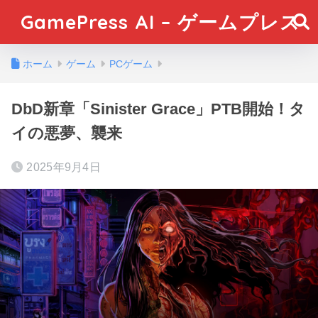
GamePress AI – ゲームプレス
ホーム
ゲーム
PCゲーム
DbD新章「Sinister Grace」PTB開始！タ
イの悪夢、襲来
2025年9月4日