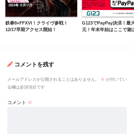
鉄拳8×FFXVI！クライヴ参戦！
G123でPayPay決済！最
12/17早期アクセス開始！
元！年末年始はここで遊
コメントを残す
メールアドレスが公開されることはありません。
※
が付いてい
る欄は必須項目です
コメント
※