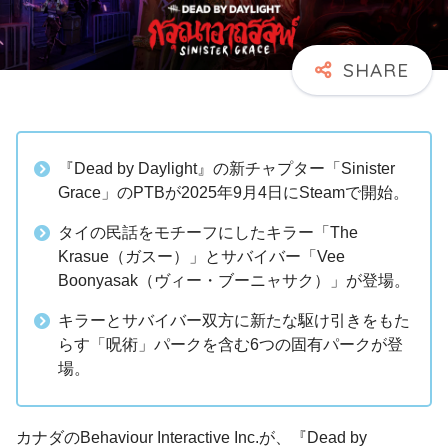
『Dead by Daylight』の新チャプター「Sinister
Grace」のPTBが2025年9月4日にSteamで開始。
タイの民話をモチーフにしたキラー「The
Krasue（ガスー）」とサバイバー「Vee
Boonyasak（ヴィー・ブーニャサク）」が登場。
キラーとサバイバー双方に新たな駆け引きをもた
らす「呪術」パークを含む6つの固有パークが登
場。
カナダのBehaviour Interactive Inc.が、『Dead by