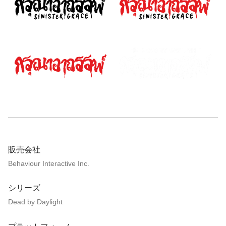
販売会社
Behaviour Interactive Inc.
シリーズ
Dead by Daylight