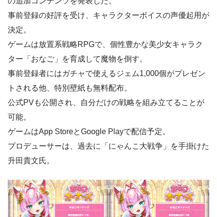
の追加コンテンツを発表した。
事前登録の好評を受け、キャラクターボイスの声優起用が
決定。
ゲームは放置系戦略RPGで、個性豊かな美少女キャラク
ター「おなご」を育成して魔物を倒す。
事前登録者にはガチャで使えるジェム1,000個がプレゼン
トされる他、特別壁紙も無料配布。
公式PVも公開され、自分だけの戦略を組み立てることが
可能。
ゲームはApp StoreとGoogle Playで配信予定。
プロデューサーは、過去に「にゃんこ大戦争」を手掛けた
升田貴文氏。