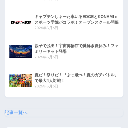
キャプテンしょーた率いるEDGEとKONAMI e
スポーツ学院がコラボ！オープンスクール開催
2026年8月6日
親子で脱出！宇宙博物館で謎解き夏休み！ファ
ミリーキット登場
2026年8月6日
夏だ！祭りだ！『ぶっ飛べ！夏のガチバトル』
で最大4人対戦！
2026年8月6日
記事一覧へ