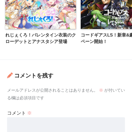
れじぇくろ！バレンタイン衣装のク
コードギアスLS！新章&
ローデットとアナスタシア登場
ペーン開始！
コメントを残す
メールアドレスが公開されることはありません。
※
が付いてい
る欄は必須項目です
コメント
※