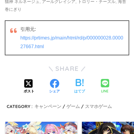
猫神 ネルネージュ, アールグレイシア, トロリー・チーズル, 海苔
巻にぎり
引用元:
https://prtimes.jp/main/html/rd/p/000000028.0000
27667.html
SHARE
LINE
ポスト
シェア
はてブ
CATEGORY :
キャンペーン
ゲーム
スマホゲーム