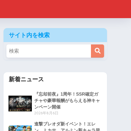
サイト内を検索
新着ニュース
『忘却前夜』1周年！SSR確定ガ
チャや豪華報酬がもらえる神キャ
ンペーン開催
2026年8月6日
進撃ブレオダ新イベント！エレ
ン、ミカサ、アルミン新キャラ登