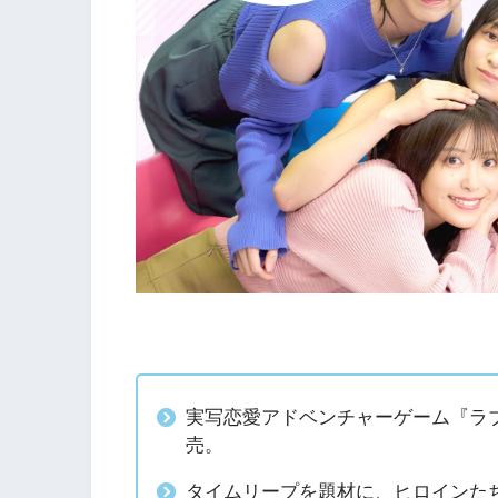
実写恋愛アドベンチャーゲーム『ラブ・
売。
タイムリープを題材に、ヒロインた