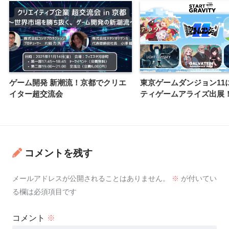
ゲーム開発 新潮流！京都でクリエ
東京ゲームダンジョン11
イター超交流会
ティゲームアライズ出展
コメントを残す
メールアドレスが公開されることはありません。
※
が付いてい
る欄は必須項目です
コメント
※