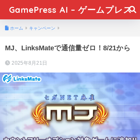
GamePress AI – ゲームプレス
ホーム
キャンペーン
MJ、LinksMateで通信量ゼロ！8/21から
2025年8月21日