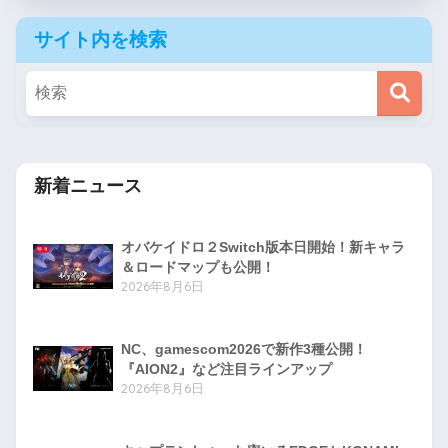
サイト内を検索
新着ニュース
オバケイドロ２Switch版本日開始！新キャラ
＆ロードマップも公開！
2026年8月6日
NC、gamescom2026で新作3種公開！
『AION2』など注目ラインアップ
2026年8月6日