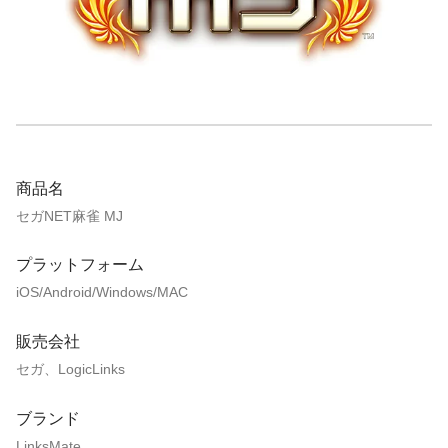
商品名
セガNET麻雀 MJ
プラットフォーム
iOS/Android/Windows/MAC
販売会社
セガ、LogicLinks
ブランド
LinksMate