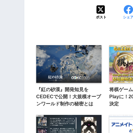
ポスト
シェ
『紅の砂漠』開発知見を
将棋ゲーム
CEDECで公開！大規模オープ
Playに！
ンワールド制作の秘密とは
決定