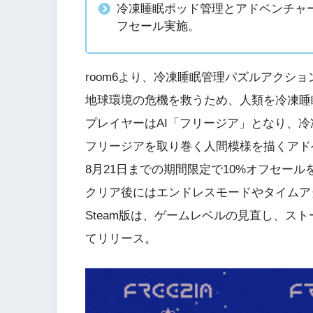
冷凍睡眠ポッド管理とアドベンチャー
フセール実施。
room6より、冷凍睡眠管理パズルアクション
地球環境の危機を救うため、人類を冷凍睡
プレイヤーはAI「フリージア」となり、
フリージアを取り巻く人間模様を描くアド
8月21日までの期間限定で10%オフセール
クリア後にはエンドレスモードやタイムア
Steam版は、ゲームレベルの見直し、ス
てリリース。