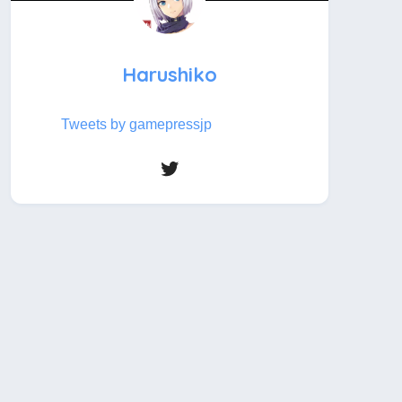
Harushiko
Tweets by gamepressjp