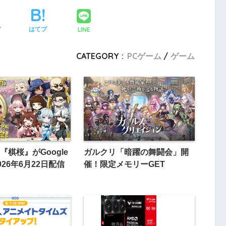
LINE
ア
はてブ
CATEGORY :
PCゲーム
ゲーム
『棋桜』がGoogle
ガルクリ「暗躍の舞闘会」開
2026年6月22日配信
催！限定メモリーGET