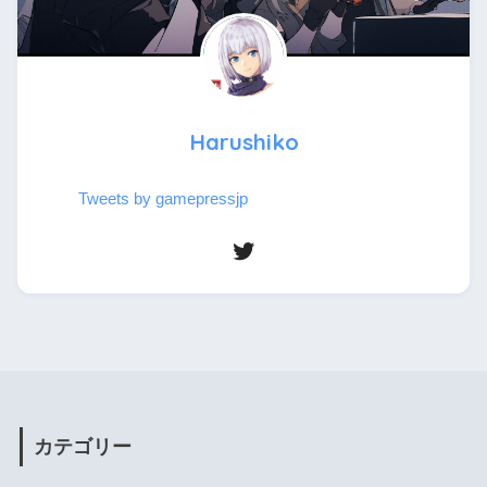
Harushiko
Tweets by gamepressjp
カテゴリー