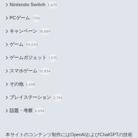
Nintendo Switch
3,679
PCゲーム
7,136
キャンペーン
18,689
ゲーム
93,093
ゲームガジェット
1,575
スマホゲーム
10,834
その他
5,438
プレイステーション
2,746
話題・考察
4,634
本サイトのコンテンツ制作にはOpenAIおよびChatGPTの技術