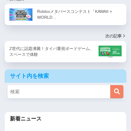
Robloxメタバースコンテスト「KAWAII ×
WORLD…
次の記事
Z世代に話題沸騰！タイパ重視ボードゲーム、
スペースで体験
サイト内を検索
新着ニュース