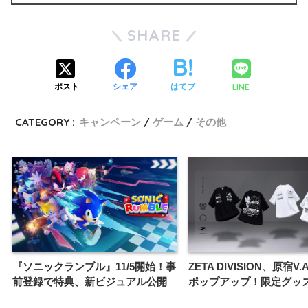
SHARE
LINE
ポスト
シェア
はてブ
CATEGORY :
キャンペーン
ゲーム
その他
『ソニックランブル』11/5開始！事
ZETA DIVISION、原宿V
前登録で特典、新ビジュアル公開
ポップアップ！限定グッ