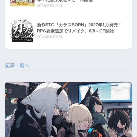
2026年8月6日
新作STG『カラスBORN』2027年1月発売！
RPG要素追加でリメイク、8/8～CF開始
2026年8月6日
記事一覧へ