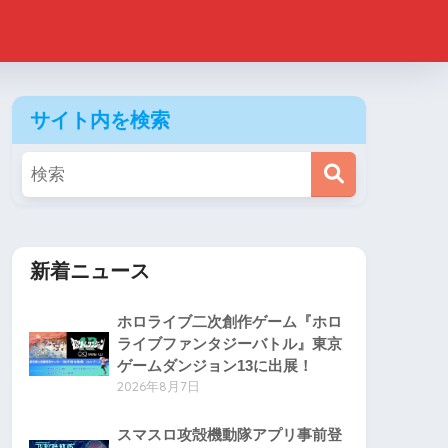
サイト内を検索
新着ニュース
ホロライブ二次創作ゲーム『ホロ
ライブファンタジーバトル』東京
ゲームダンジョン13に出展！
2026年8月7日
スマスロ攻殻機動隊アプリ事前登