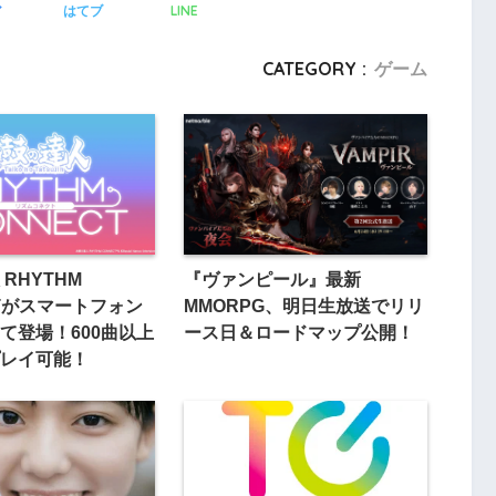
LINE
ア
はてブ
CATEGORY :
ゲーム
RHYTHM
『ヴァンピール』最新
CTがスマートフォン
MMORPG、明日生放送でリリ
て登場！600曲以上
ース日＆ロードマップ公開！
レイ可能！