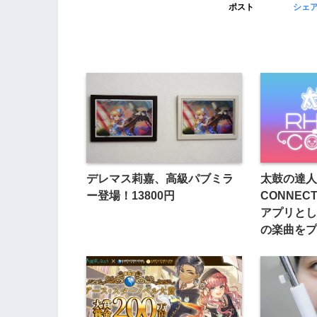
ポスト
シェ
デレマス莉嘉、高級パブミラ
太鼓の達人 
ー登場！13800円
CONNE
アプリとし
の楽曲をプ