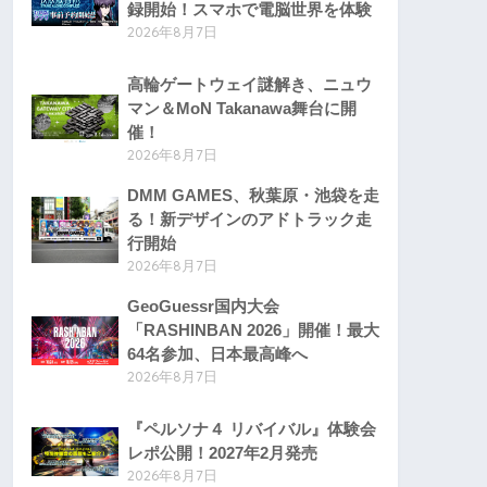
録開始！スマホで電脳世界を体験
2026年8月7日
高輪ゲートウェイ謎解き、ニュウ
マン＆MoN Takanawa舞台に開
催！
2026年8月7日
DMM GAMES、秋葉原・池袋を走
る！新デザインのアドトラック走
行開始
2026年8月7日
GeoGuessr国内大会
「RASHINBAN 2026」開催！最大
64名参加、日本最高峰へ
2026年8月7日
『ペルソナ４ リバイバル』体験会
レポ公開！2027年2月発売
2026年8月7日