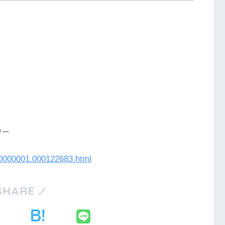
ワー
000000001.000122683.html
SHARE