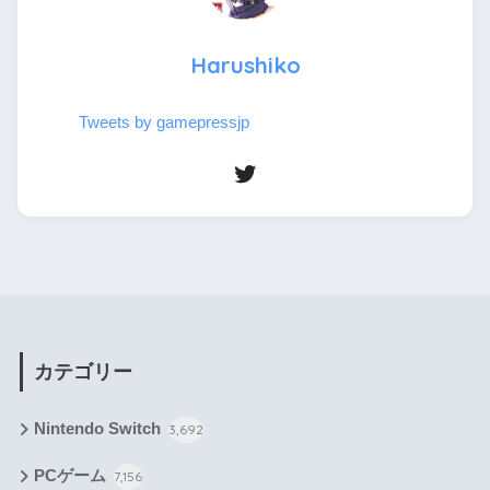
Harushiko
Tweets by gamepressjp
カテゴリー
Nintendo Switch
3,692
PCゲーム
7,156