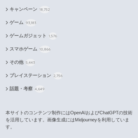
キャンペーン
18,752
ゲーム
93,183
ゲームガジェット
1,576
スマホゲーム
10,866
その他
5,443
プレイステーション
2,756
話題・考察
4,649
本サイトのコンテンツ制作にはOpenAIおよびChatGPTの技術
を活用しています。画像生成にはMidjourneyを利用していま
す。