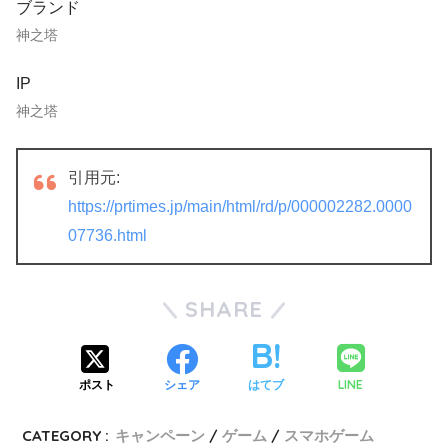
ブランド
神之塔
IP
神之塔
引用元:
https://prtimes.jp/main/html/rd/p/000002282.0000
07736.html
SHARE
LINE
ポスト
シェア
はてブ
CATEGORY :
キャンペーン
ゲーム
スマホゲーム