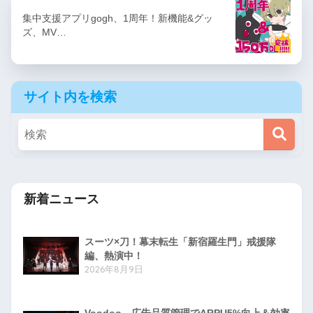
集中支援アプリgogh、1周年！新機能&グッ
ズ、MV…
サイト内を検索
新着ニュース
スーツ×刀！幕末転生「新宿羅生門」戒援隊
編、熱演中！
2026年8月9日