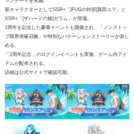
ップデートを実施。
新キャラクターとしてSSR+「[FUGの幹部]真田ユラ」と
XSR+「[ザハードの姫]ガラム」が登場。
2周年を記念した豪華イベントも開催され、「ノンストッ
プ限界突破召喚」や特別なバケーションストーリーが楽し
める。
「2周年記念」のログインイベントも実施、ゲーム内アイ
テムが配布される。
詳細は公式サイトで確認可能。