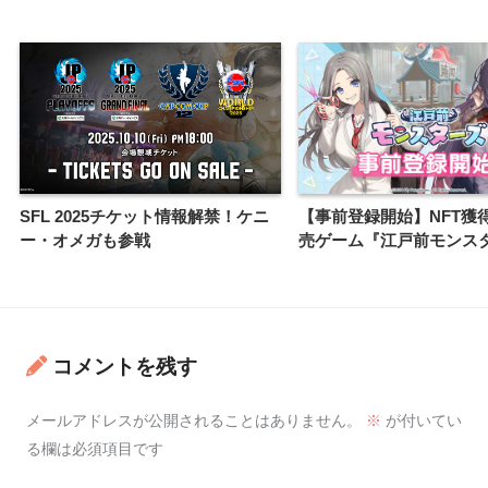
SFL 2025チケット情報解禁！ケニ
【事前登録開始】NFT獲
ー・オメガも参戦
売ゲーム『江戸前モンス
コメントを残す
メールアドレスが公開されることはありません。
※
が付いてい
る欄は必須項目です