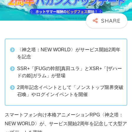
〈神之塔：NEW WORLD〉がサービス開始2周年
を記念
SSR+「[FUGの幹部]真田ユラ」とXSR+「[ザハー
ドの姫]ガラム」が登場
2周年記念イベントとして「ノンストップ限界突破
召喚」やログインイベントを開催
スマートフォン向け本格アニメーションRPG〈神之塔：
NEW WORLD〉が、サービス開始2周年を記念して大型ア