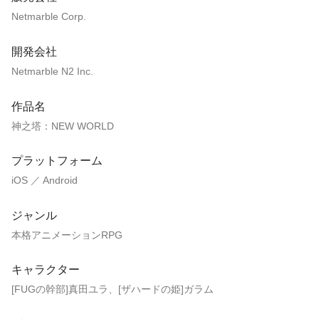
Netmarble Corp.
開発会社
Netmarble N2 Inc.
作品名
神之塔：NEW WORLD
プラットフォーム
iOS ／ Android
ジャンル
本格アニメーションRPG
キャラクター
[FUGの幹部]真田ユラ、[ザハードの姫]ガラム